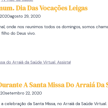
um. Dia Das Vocações Leigas
 2020
agosto 29, 2020
al, onde nos reunimos todos os domingos, somos chamad
filho do Deus vivo.
urante A Santa Missa Do Arraiá Da S
020
setembro 22, 2020
 a celebração da Santa Missa, no Arraiá da Saúde Virtual.