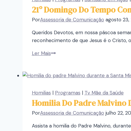
21º Domingo Do Tempo Com
Por
Assessoria de Comunicação
agosto 23,
Queridos Devotos, em nossa páscoa seman
reconhecimento de que Jesus é o Cristo, o 
Ler Mais
Homilias
|
Programas
|
Tv Mãe da Saúde
Homilia Do Padre Malvino D
Por
Assessoria de Comunicação
julho 22, 2
Assista a homilia do Padre Malvino, durante