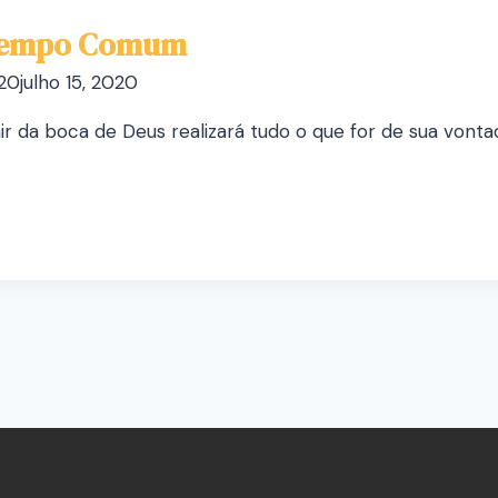
 Tempo Comum
020
julho 15, 2020
sair da boca de Deus realizará tudo o que for de sua vont