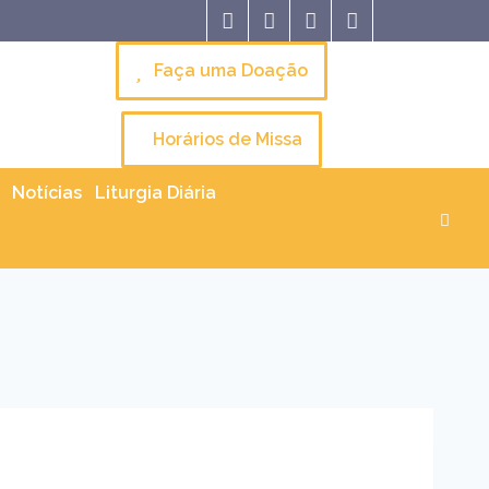
Faça uma Doação
Horários de Missa
Notícias
Liturgia Diária