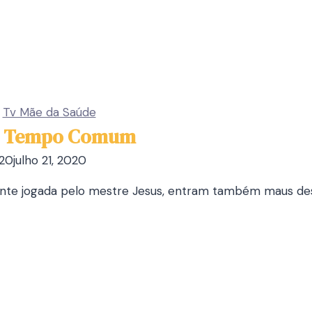
|
Tv Mãe da Saúde
Do Tempo Comum
020
julho 21, 2020
e jogada pelo mestre Jesus, entram também maus dese