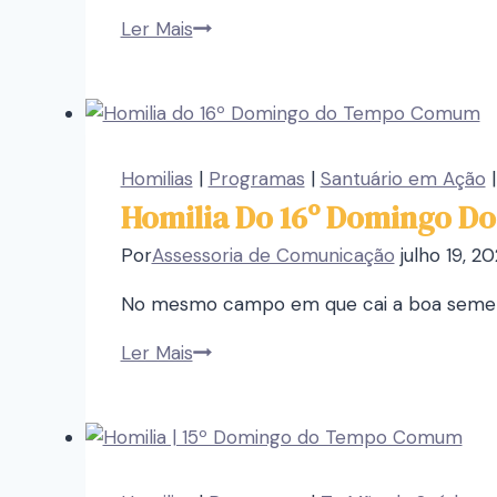
Ler Mais
Homilias
|
Programas
|
Santuário em Ação
Homilia Do 16º Domingo 
Por
Assessoria de Comunicação
julho 19, 2
No mesmo campo em que cai a boa sement
Ler Mais