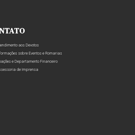
NTATO
tendimento aos Devotos
nformações sobre Eventos e Romarias
oações e Departamento Financeiro
ssessoria de Imprensa