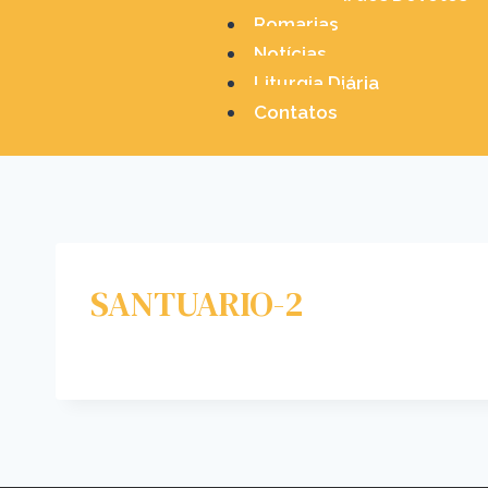
Romarias
Notícias
Liturgia Diária
Contatos
SANTUARIO-2