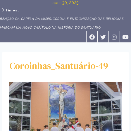
abril 30, 2025
Últimos:
BÊNÇÃO DA CAPELA DA MISERICÓRDIA E ENTRONIZAÇÃO DAS RELÍQUIAS
MARCAM UM NOVO CAPÍTULO NA HISTÓRIA DO SANTUÁRIO
Coroinhas_Santuário-49