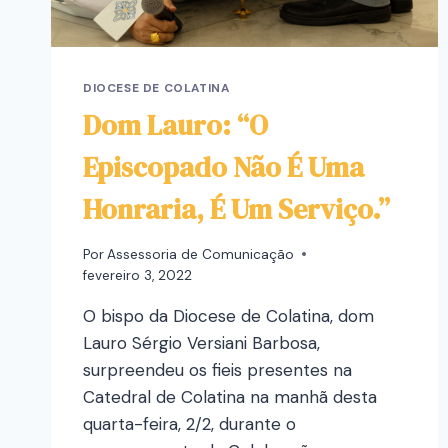
DIOCESE DE COLATINA
Dom Lauro: “O
Episcopado Não É Uma
Honraria, É Um Serviço.”
Por
Assessoria de Comunicação
fevereiro 3, 2022
O bispo da Diocese de Colatina, dom
Lauro Sérgio Versiani Barbosa,
surpreendeu os fieis presentes na
Catedral de Colatina na manhã desta
quarta-feira, 2/2, durante o