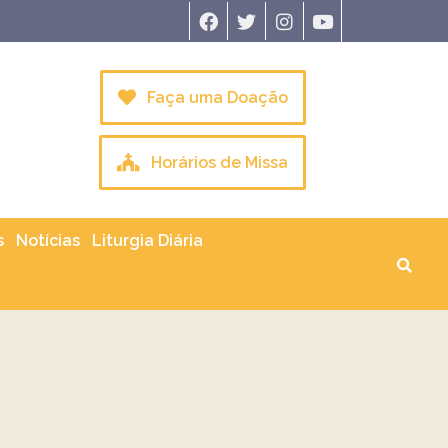
Faça uma Doação
Horários de Missa
s
Notícias
Liturgia Diária