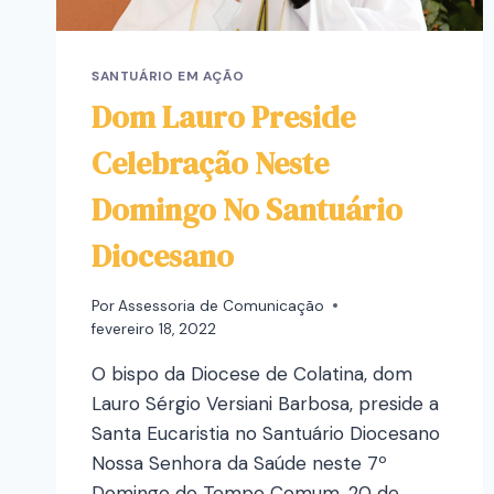
SANTUÁRIO EM AÇÃO
Dom Lauro Preside
Celebração Neste
Domingo No Santuário
Diocesano
Por
Assessoria de Comunicação
fevereiro 18, 2022
O bispo da Diocese de Colatina, dom
Lauro Sérgio Versiani Barbosa, preside a
Santa Eucaristia no Santuário Diocesano
Nossa Senhora da Saúde neste 7º
Domingo do Tempo Comum, 20 de