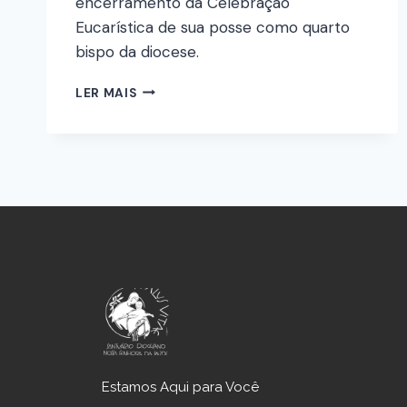
encerramento da Celebração
Eucarística de sua posse como quarto
bispo da diocese.
LER MAIS
Estamos Aqui para Você