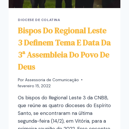
DIOCESE DE COLATINA
Bispos Do Regional Leste
3 Definem Tema E Data Da
3ª Assembleia Do Povo De
Deus
Por
Assessoria de Comunicação
fevereiro 15, 2022
Os bispos do Regional Leste 3 da CNBB,
que reúne as quatro dioceses do Espírito
Santo, se encontraram na última
segunda-feira (14/2), em Vitória, para a
primeira reunião de 2022. Esse encontro