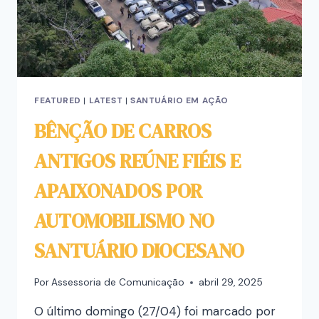
FEATURED
|
LATEST
|
SANTUÁRIO EM AÇÃO
BÊNÇÃO DE CARROS
ANTIGOS REÚNE FIÉIS E
APAIXONADOS POR
AUTOMOBILISMO NO
SANTUÁRIO DIOCESANO
Por
Assessoria de Comunicação
abril 29, 2025
O último domingo (27/04) foi marcado por