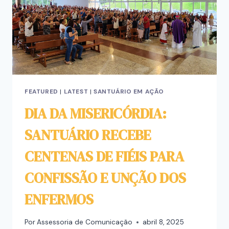
FEATURED
|
LATEST
|
SANTUÁRIO EM AÇÃO
DIA DA MISERICÓRDIA:
SANTUÁRIO RECEBE
CENTENAS DE FIÉIS PARA
CONFISSÃO E UNÇÃO DOS
ENFERMOS
Por
Assessoria de Comunicação
abril 8, 2025