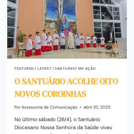
FEATURED
|
LATEST
|
SANTUÁRIO EM AÇÃO
O SANTUÁRIO ACOLHE OITO
NOVOS COROINHAS
Por
Assessoria de Comunicação
abril 30, 2025
No último sábado (26/4), o Santuário
Diocesano Nossa Senhora da Saúde viveu