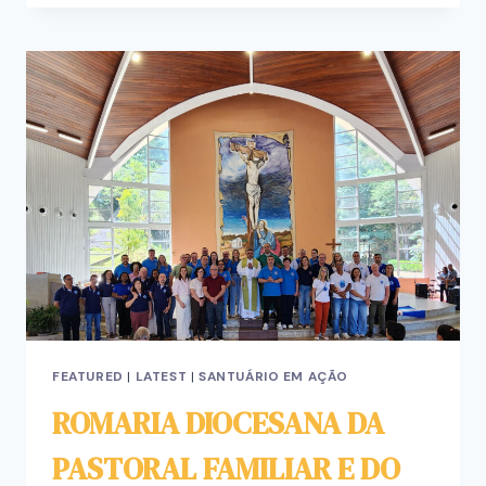
FEATURED
|
LATEST
|
SANTUÁRIO EM AÇÃO
ROMARIA DIOCESANA DA
PASTORAL FAMILIAR E DO