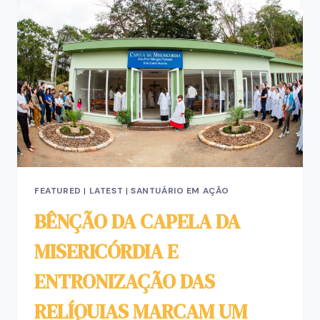
FEATURED
|
LATEST
|
SANTUÁRIO EM AÇÃO
BÊNÇÃO DA CAPELA DA
MISERICÓRDIA E
ENTRONIZAÇÃO DAS
RELÍQUIAS MARCAM UM