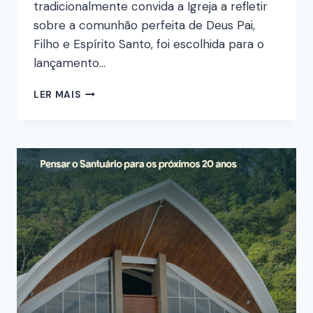
tradicionalmente convida a Igreja a refletir
sobre a comunhão perfeita de Deus Pai,
Filho e Espírito Santo, foi escolhida para o
lançamento…
LER MAIS