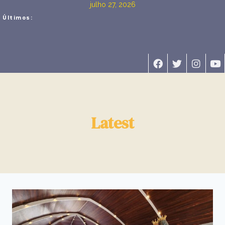
julho 27, 2026
Últimos:
Latest