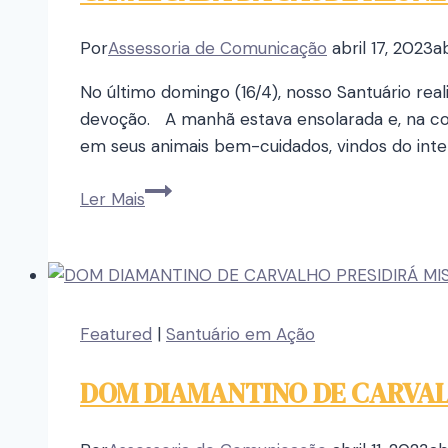
Por
Assessoria de Comunicação
abril 17, 2023
ab
No último domingo (16/4), nosso Santuário r
devoção. A manhã estava ensolarada e, na c
em seus animais bem-cuidados, vindos do inte
Ler Mais
Featured
|
Santuário em Ação
DOM DIAMANTINO DE CARVALH