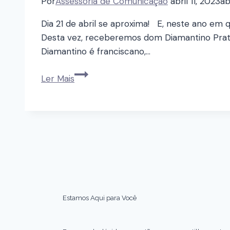
Por
Assessoria de Comunicação
abril 11, 2023
ab
Dia 21 de abril se aproxima! E, neste ano em 
Desta vez, receberemos dom Diamantino Prata
Diamantino é franciscano,…
Ler Mais
Estamos Aqui para Você