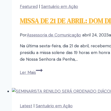
Featured
|
Santuário em Ação
MISSA DE 21 DE ABRIL: DOM
Por
Assessoria de Comunicação
abril 24, 2023
a
Na última sexta-feira, dia 21 de abril, receb
presidiu a missa solene das 19 horas em honr
de Nossa Senhora da Penha,…
Ler Mais
Latest
|
Santuário em Ação