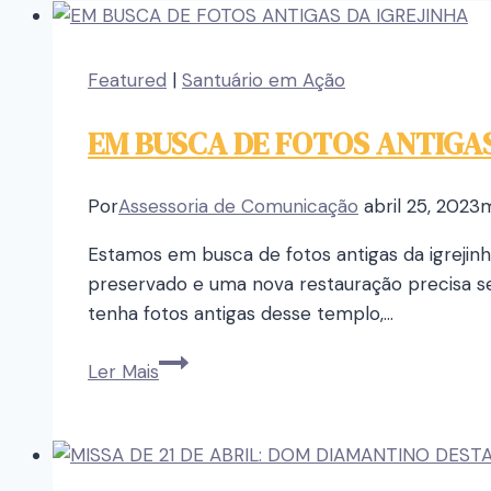
Featured
|
Santuário em Ação
EM BUSCA DE FOTOS ANTIGAS
Por
Assessoria de Comunicação
abril 25, 2023
m
Estamos em busca de fotos antigas da igrejin
preservado e uma nova restauração precisa ser 
tenha fotos antigas desse templo,…
Ler Mais