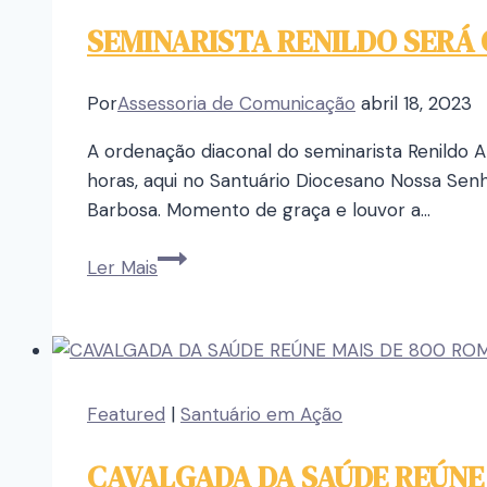
SEMINARISTA RENILDO SERÁ
Por
Assessoria de Comunicação
abril 18, 2023
A ordenação diaconal do seminarista Renildo 
horas, aqui no Santuário Diocesano Nossa Senh
Barbosa. Momento de graça e louvor a…
Ler Mais
Featured
|
Santuário em Ação
CAVALGADA DA SAÚDE REÚNE 