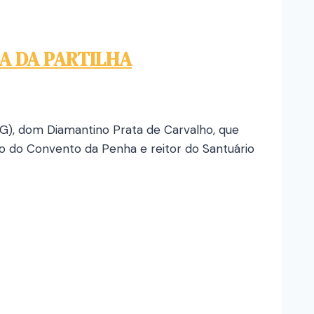
IA DA PARTILHA
MG), dom Diamantino Prata de Carvalho, que
o do Convento da Penha e reitor do Santuário