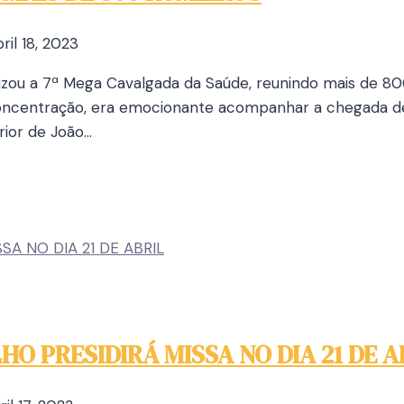
ril 18, 2023
ealizou a 7ª Mega Cavalgada da Saúde, reunindo mais de
oncentração, era emocionante acompanhar a chegada de
rior de João…
O PRESIDIRÁ MISSA NO DIA 21 DE A