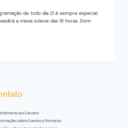
rogramação de todo dia 21 é sempre especial.
idirá a missa solene das 19 horas. Dom
ontato
endimento aos Devotos
formações sobre Eventos e Romarias