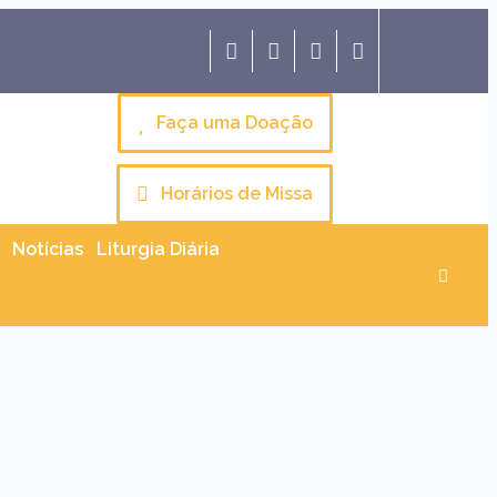
Faça uma Doação
Horários de Missa
Notícias
Liturgia Diária