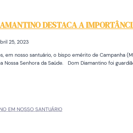
 DIAMANTINO DESTACA A IMPORTÂNC
bril 25, 2023
emos, em nosso santuário, o bispo emérito de Campanha (
a a Nossa Senhora da Saúde. Dom Diamantino foi guardiã