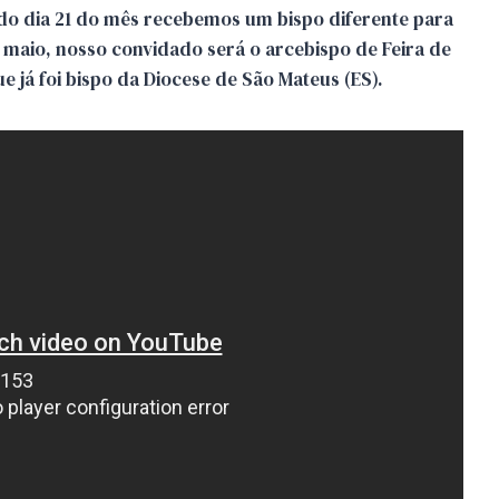
do dia 21 do mês recebemos um bispo diferente para
e maio, nosso convidado será o arcebispo de Feira de
 já foi bispo da Diocese de São Mateus (ES).