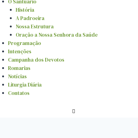
O Santuário
História
A Padroeira
Nossa Estrutura
Oração a Nossa Senhora da Saúde
Programação
Intenções
Campanha dos Devotos
Romarias
Notícias
Liturgia Diária
Contatos