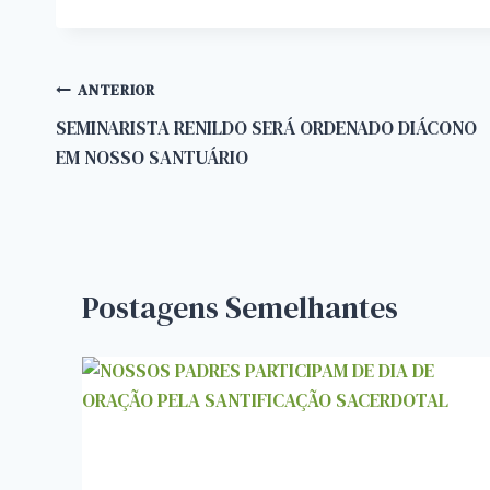
Navegação
ANTERIOR
SEMINARISTA RENILDO SERÁ ORDENADO DIÁCONO
de
EM NOSSO SANTUÁRIO
Post
Postagens Semelhantes