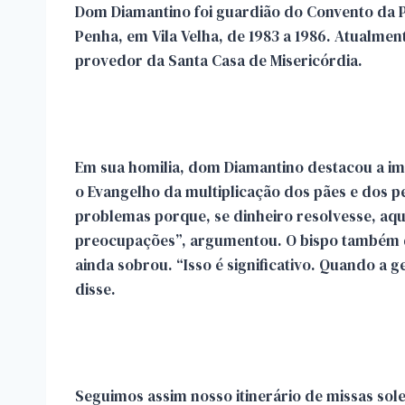
Dom Diamantino foi guardião do Convento da P
Penha, em Vila Velha, de 1983 a 1986. Atualmen
provedor da Santa Casa de Misericórdia.
Em sua homilia, dom Diamantino destacou a im
o Evangelho da multiplicação dos pães e dos p
problemas porque, se dinheiro resolvesse, aqu
preocupações”, argumentou. O bispo também de
ainda sobrou. “Isso é significativo. Quando a 
disse.
Seguimos assim nosso itinerário de missas sol