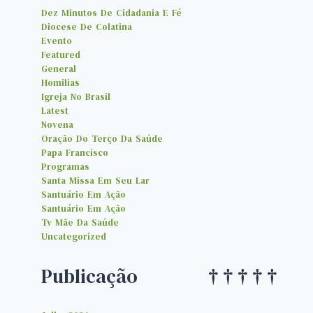
Dez Minutos De Cidadania E Fé
Diocese De Colatina
Evento
Featured
General
Homilias
Igreja No Brasil
Latest
Novena
Oração Do Terço Da Saúde
Papa Francisco
Programas
Santa Missa Em Seu Lar
Santuário Em Ação
Santuário Em Ação
Tv Mãe Da Saúde
Uncategorized
Publicação