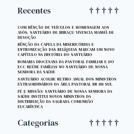
Recentes
COM BÊNÇÃO DE VEÍCULOS E HOMENAGEM AOS
AVÓS, SANTUÁRIO DE IBIRAÇU VIVENCIA MANHÃ DE
DEVOÇÃO
BÊNÇÃO DA CAPELA DA MISERICÓRDIA E
ENTRONIZAÇÃO DAS RELÍQUIAS MARCAM UM NOVO
CAPÍTULO NA HISTÓRIA DO SANTUÁRIO
ROMARIA DIOCESANA DA PASTORAL FAMILIAR E DO
ECC REÚNE FAMÍLIAS NO SANTUÁRIO DE NOSSA
SENHORA DA SAÚDE
SANTUÁRIO ACOLHE RETIRO ANUAL DOS MINISTROS
EXTRAORDINÁRIOS DA ÁREA PASTORAL BR 101 SUL
FÉ E MISSÃO: SANTUÁRIO DE NOSSA SENHORA DA
SAÚDE INSTITUI NOVOS MINISTROS DA
DISTRIBUIÇÃO DA SAGRADA COMUNHÃO
EUCARÍSTICA
Categorias