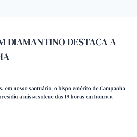
DOM DIAMANTINO DESTACA A
HA
mos, em nosso santuário, o bispo emérito de Campanha
residiu a missa solene das 19 horas em honra a