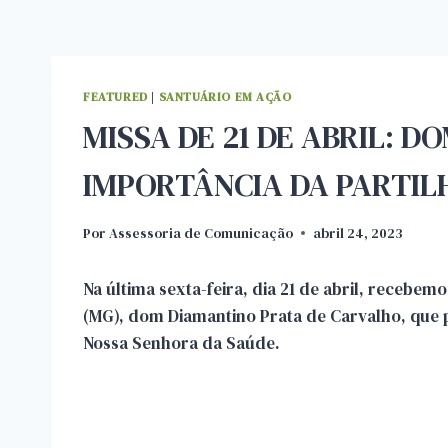
FEATURED
|
SANTUÁRIO EM AÇÃO
MISSA DE 21 DE ABRIL: 
IMPORTÂNCIA DA PARTIL
Por
Assessoria de Comunicação
abril 24, 2023
Na última sexta-feira, dia 21 de abril, recebe
(MG), dom Diamantino Prata de Carvalho, que p
Nossa Senhora da Saúde.