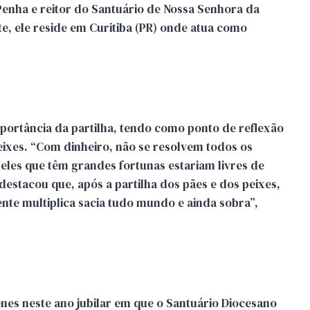
enha e reitor do Santuário de Nossa Senhora da
te, ele reside em Curitiba (PR) onde atua como
portância da partilha, tendo como ponto de reflexão
eixes. “Com dinheiro, não se resolvem todos os
eles que têm grandes fortunas estariam livres de
stacou que, após a partilha dos pães e dos peixes,
gente multiplica sacia tudo mundo e ainda sobra”,
enes neste ano jubilar em que o Santuário Diocesano