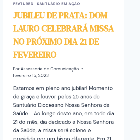
FEATURED
|
SANTUÁRIO EM AÇÃO
JUBILEU DE PRATA: DOM
LAURO CELEBRARÁ MISSA
NO PRÓXIMO DIA 21 DE
FEVEREIRO
Por
Assessoria de Comunicação
fevereiro 15, 2023
Estamos em pleno ano jubilar! Momento
de graça e louvor pelos 25 anos do
Santuário Diocesano Nossa Senhora da
Saúde. Ao longo deste ano, em todo dia
21 do mês, dia dedicado a Nossa Senhora
da Saúde, a missa será solene e
presidida por um bispo diferente. Em 21