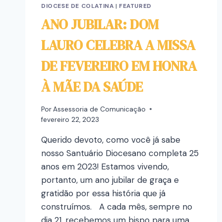
DIOCESE DE COLATINA
|
FEATURED
ANO JUBILAR: DOM
LAURO CELEBRA A MISSA
DE FEVEREIRO EM HONRA
À MÃE DA SAÚDE
Por
Assessoria de Comunicação
fevereiro 22, 2023
Querido devoto, como você já sabe
nosso Santuário Diocesano completa 25
anos em 2023! Estamos vivendo,
portanto, um ano jubilar de graça e
gratidão por essa história que já
construímos. A cada mês, sempre no
dia 21, recebemos um bispo para uma