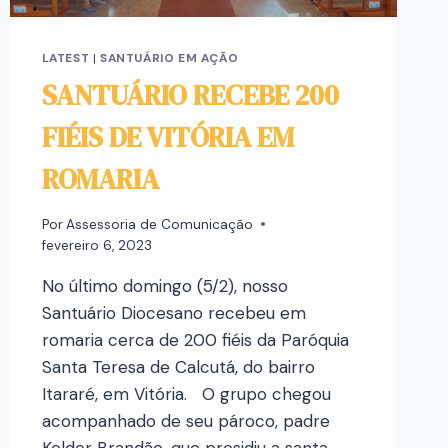
LATEST
|
SANTUÁRIO EM AÇÃO
SANTUÁRIO RECEBE 200
FIÉIS DE VITÓRIA EM
ROMARIA
Por
Assessoria de Comunicação
fevereiro 6, 2023
No último domingo (5/2), nosso
Santuário Diocesano recebeu em
romaria cerca de 200 fiéis da Paróquia
Santa Teresa de Calcutá, do bairro
Itararé, em Vitória. O grupo chegou
acompanhado de seu pároco, padre
Kelder Brandão, que presidiu a santa