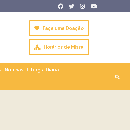
Faça uma Doação
Horários de Missa
s
Notícias
Liturgia Diária