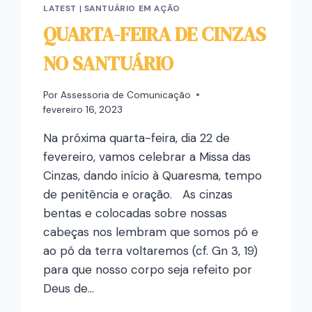
LATEST
|
SANTUÁRIO EM AÇÃO
QUARTA-FEIRA DE CINZAS
NO SANTUÁRIO
Por
Assessoria de Comunicação
fevereiro 16, 2023
Na próxima quarta-feira, dia 22 de
fevereiro, vamos celebrar a Missa das
Cinzas, dando início à Quaresma, tempo
de penitência e oração. As cinzas
bentas e colocadas sobre nossas
cabeças nos lembram que somos pó e
ao pó da terra voltaremos (cf. Gn 3, 19)
para que nosso corpo seja refeito por
Deus de…