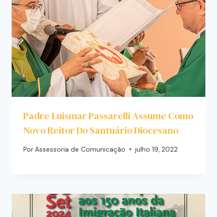
Padre Luismar Passarelli Assume Como
Novo Reitor Do Santuário Diocesano
Por
Assessoria de Comunicação
julho 19, 2022