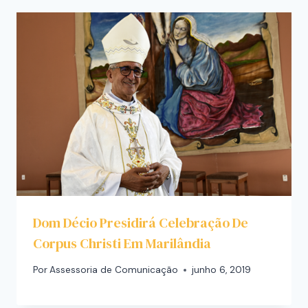
Dom Décio Presidirá Celebração De
Corpus Christi Em Marilândia
Por
Assessoria de Comunicação
junho 6, 2019