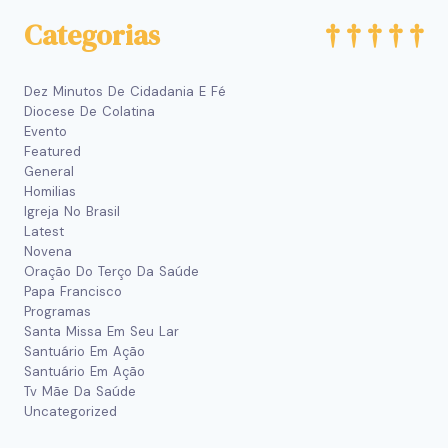
Categorias
Dez Minutos De Cidadania E Fé
Diocese De Colatina
Evento
Featured
General
Homilias
Igreja No Brasil
Latest
Novena
Oração Do Terço Da Saúde
Papa Francisco
Programas
Santa Missa Em Seu Lar
Santuário Em Ação
Santuário Em Ação
Tv Mãe Da Saúde
Uncategorized