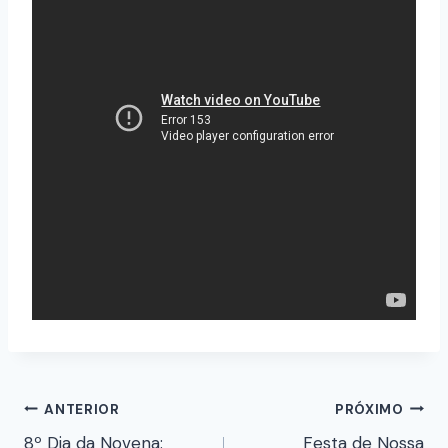
ANTERIOR
PRÓXIMO
8º Dia da Novena:
Festa de Nossa