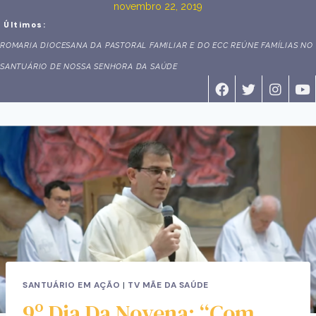
novembro 22, 2019
Últimos:
ROMARIA DIOCESANA DA PASTORAL FAMILIAR E DO ECC REÚNE FAMÍLIAS NO
SANTUÁRIO DE NOSSA SENHORA DA SAÚDE
SANTUÁRIO EM AÇÃO
|
TV MÃE DA SAÚDE
9º Dia Da Novena: “Com