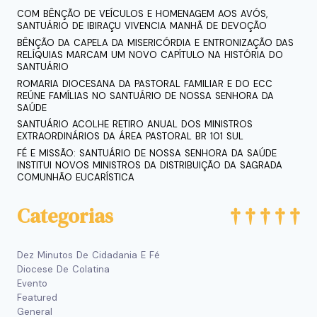
COM BÊNÇÃO DE VEÍCULOS E HOMENAGEM AOS AVÓS,
SANTUÁRIO DE IBIRAÇU VIVENCIA MANHÃ DE DEVOÇÃO
BÊNÇÃO DA CAPELA DA MISERICÓRDIA E ENTRONIZAÇÃO DAS
RELÍQUIAS MARCAM UM NOVO CAPÍTULO NA HISTÓRIA DO
SANTUÁRIO
ROMARIA DIOCESANA DA PASTORAL FAMILIAR E DO ECC
REÚNE FAMÍLIAS NO SANTUÁRIO DE NOSSA SENHORA DA
SAÚDE
SANTUÁRIO ACOLHE RETIRO ANUAL DOS MINISTROS
EXTRAORDINÁRIOS DA ÁREA PASTORAL BR 101 SUL
FÉ E MISSÃO: SANTUÁRIO DE NOSSA SENHORA DA SAÚDE
INSTITUI NOVOS MINISTROS DA DISTRIBUIÇÃO DA SAGRADA
COMUNHÃO EUCARÍSTICA
Categorias
Dez Minutos De Cidadania E Fé
Diocese De Colatina
Evento
Featured
General