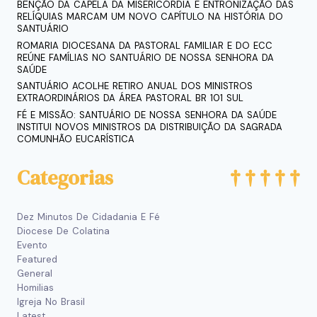
BÊNÇÃO DA CAPELA DA MISERICÓRDIA E ENTRONIZAÇÃO DAS
RELÍQUIAS MARCAM UM NOVO CAPÍTULO NA HISTÓRIA DO
SANTUÁRIO
ROMARIA DIOCESANA DA PASTORAL FAMILIAR E DO ECC
REÚNE FAMÍLIAS NO SANTUÁRIO DE NOSSA SENHORA DA
SAÚDE
SANTUÁRIO ACOLHE RETIRO ANUAL DOS MINISTROS
EXTRAORDINÁRIOS DA ÁREA PASTORAL BR 101 SUL
FÉ E MISSÃO: SANTUÁRIO DE NOSSA SENHORA DA SAÚDE
INSTITUI NOVOS MINISTROS DA DISTRIBUIÇÃO DA SAGRADA
COMUNHÃO EUCARÍSTICA
Categorias
Dez Minutos De Cidadania E Fé
Diocese De Colatina
Evento
Featured
General
Homilias
Igreja No Brasil
Latest