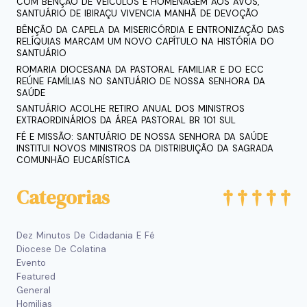
COM BÊNÇÃO DE VEÍCULOS E HOMENAGEM AOS AVÓS,
SANTUÁRIO DE IBIRAÇU VIVENCIA MANHÃ DE DEVOÇÃO
BÊNÇÃO DA CAPELA DA MISERICÓRDIA E ENTRONIZAÇÃO DAS
RELÍQUIAS MARCAM UM NOVO CAPÍTULO NA HISTÓRIA DO
SANTUÁRIO
ROMARIA DIOCESANA DA PASTORAL FAMILIAR E DO ECC
REÚNE FAMÍLIAS NO SANTUÁRIO DE NOSSA SENHORA DA
SAÚDE
SANTUÁRIO ACOLHE RETIRO ANUAL DOS MINISTROS
EXTRAORDINÁRIOS DA ÁREA PASTORAL BR 101 SUL
FÉ E MISSÃO: SANTUÁRIO DE NOSSA SENHORA DA SAÚDE
INSTITUI NOVOS MINISTROS DA DISTRIBUIÇÃO DA SAGRADA
COMUNHÃO EUCARÍSTICA
Categorias
Dez Minutos De Cidadania E Fé
Diocese De Colatina
Evento
Featured
General
Homilias