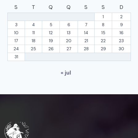
S
T
Q
Q
S
S
D
1
2
3
4
5
6
7
8
9
10
11
12
13
14
15
16
17
18
19
20
21
22
23
24
25
26
27
28
29
30
31
« jul