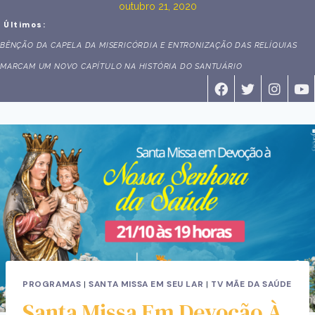
outubro 21, 2020
Últimos:
BÊNÇÃO DA CAPELA DA MISERICÓRDIA E ENTRONIZAÇÃO DAS RELÍQUIAS
MARCAM UM NOVO CAPÍTULO NA HISTÓRIA DO SANTUÁRIO
PROGRAMAS
|
SANTA MISSA EM SEU LAR
|
TV MÃE DA SAÚDE
Santa Missa Em Devoção À