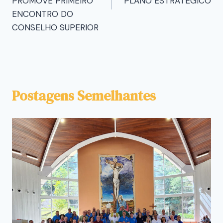
PROMOVE PRIMEIRO
PLANO ESTRATÉGICO
ENCONTRO DO
CONSELHO SUPERIOR
Postagens Semelhantes