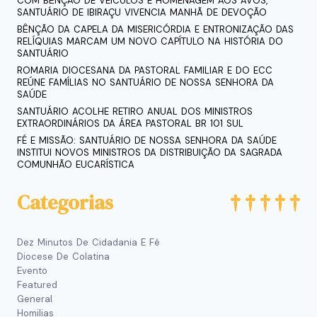
COM BÊNÇÃO DE VEÍCULOS E HOMENAGEM AOS AVÓS,
SANTUÁRIO DE IBIRAÇU VIVENCIA MANHÃ DE DEVOÇÃO
BÊNÇÃO DA CAPELA DA MISERICÓRDIA E ENTRONIZAÇÃO DAS
RELÍQUIAS MARCAM UM NOVO CAPÍTULO NA HISTÓRIA DO
SANTUÁRIO
ROMARIA DIOCESANA DA PASTORAL FAMILIAR E DO ECC
REÚNE FAMÍLIAS NO SANTUÁRIO DE NOSSA SENHORA DA
SAÚDE
SANTUÁRIO ACOLHE RETIRO ANUAL DOS MINISTROS
EXTRAORDINÁRIOS DA ÁREA PASTORAL BR 101 SUL
FÉ E MISSÃO: SANTUÁRIO DE NOSSA SENHORA DA SAÚDE
INSTITUI NOVOS MINISTROS DA DISTRIBUIÇÃO DA SAGRADA
COMUNHÃO EUCARÍSTICA
Categorias
Dez Minutos De Cidadania E Fé
Diocese De Colatina
Evento
Featured
General
Homilias