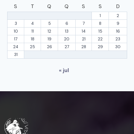
S
T
Q
Q
S
S
D
1
2
3
4
5
6
7
8
9
10
11
12
13
14
15
16
17
18
19
20
21
22
23
24
25
26
27
28
29
30
31
« jul