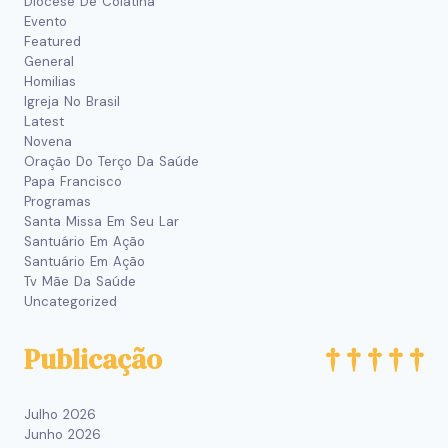
Diocese De Colatina
Evento
Featured
General
Homilias
Igreja No Brasil
Latest
Novena
Oração Do Terço Da Saúde
Papa Francisco
Programas
Santa Missa Em Seu Lar
Santuário Em Ação
Santuário Em Ação
Tv Mãe Da Saúde
Uncategorized
Publicação
Julho 2026
Junho 2026