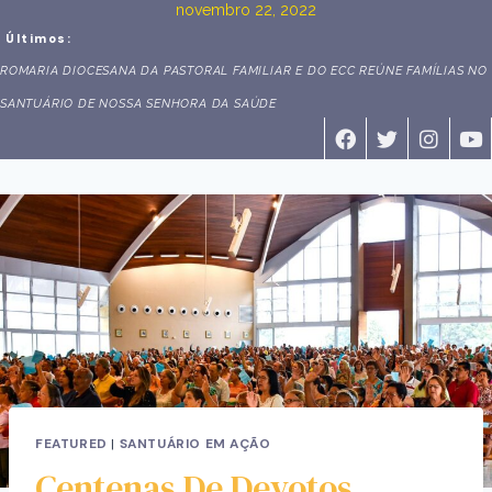
novembro 22, 2022
Últimos:
SANTUÁRIO ACOLHE RETIRO ANUAL DOS MINISTROS EXTRAORDINÁRI
ÁREA PASTORAL BR 101 SUL
FEATURED
|
SANTUÁRIO EM AÇÃO
Centenas De Devotos