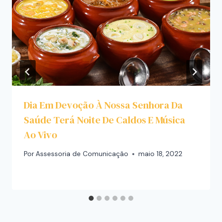
Dia Em Devoção À Nossa Senhora Da
Saúde Terá Noite De Caldos E Música
Ao Vivo
Por
Assessoria de Comunicação
maio 18, 2022