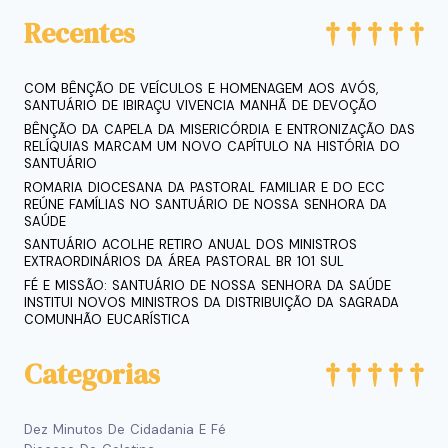
Recentes
COM BÊNÇÃO DE VEÍCULOS E HOMENAGEM AOS AVÓS,
SANTUÁRIO DE IBIRAÇU VIVENCIA MANHÃ DE DEVOÇÃO
BÊNÇÃO DA CAPELA DA MISERICÓRDIA E ENTRONIZAÇÃO DAS
RELÍQUIAS MARCAM UM NOVO CAPÍTULO NA HISTÓRIA DO
SANTUÁRIO
ROMARIA DIOCESANA DA PASTORAL FAMILIAR E DO ECC
REÚNE FAMÍLIAS NO SANTUÁRIO DE NOSSA SENHORA DA
SAÚDE
SANTUÁRIO ACOLHE RETIRO ANUAL DOS MINISTROS
EXTRAORDINÁRIOS DA ÁREA PASTORAL BR 101 SUL
FÉ E MISSÃO: SANTUÁRIO DE NOSSA SENHORA DA SAÚDE
INSTITUI NOVOS MINISTROS DA DISTRIBUIÇÃO DA SAGRADA
COMUNHÃO EUCARÍSTICA
Categorias
Dez Minutos De Cidadania E Fé