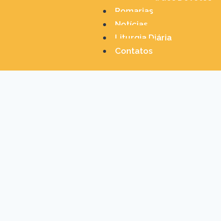
Romarias
Notícias
Liturgia Diária
Contatos