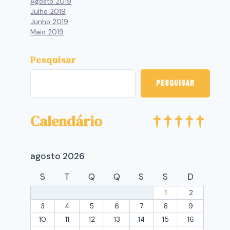
Agosto 2019
Julho 2019
Junho 2019
Maio 2019
Pesquisar
Pesquisar
Calendário
agosto 2026
S
T
Q
Q
S
S
D
1
2
3
4
5
6
7
8
9
10
11
12
13
14
15
16