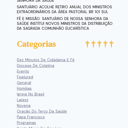
SENHORA DA SAÚDE
SANTUÁRIO ACOLHE RETIRO ANUAL DOS MINISTROS
EXTRAORDINÁRIOS DA ÁREA PASTORAL BR 101 SUL
FÉ E MISSÃO: SANTUÁRIO DE NOSSA SENHORA DA
SAÚDE INSTITUI NOVOS MINISTROS DA DISTRIBUIÇÃO
DA SAGRADA COMUNHÃO EUCARÍSTICA
Categorias
Dez Minutos De Cidadania E Fé
Diocese De Colatina
Evento
Featured
General
Homilias
Igreja No Brasil
Latest
Novena
Oração Do Terço Da Saúde
Papa Francisco
Programas