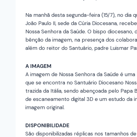
Na manhã desta segunda-feira (15/7), no dia 
João Paulo II, sede da Cúria Diocesana, rece
Nossa Senhora da Saúde. O bispo diocesano, do
bênção da imagem, na presença dos colaborado
além do reitor do Santuário, padre Luismar Pass
A IMAGEM
A imagem de Nossa Senhora da Saúde é uma r
que se encontra no Santuário Diocesano Nossa
trazida da Itália, sendo abençoada pelo Papa
de escaneamento digital 3D e um estudo da im
imagem original.
DISPONIBILIDADE
São disponibilizadas réplicas nos tamanhos de