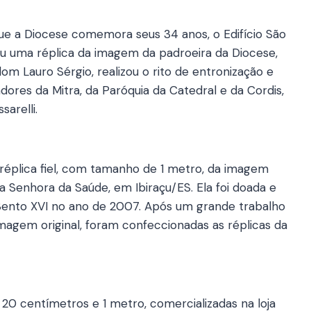
que a Diocese comemora seus 34 anos, o Edifício São
beu uma réplica da imagem da padroeira da Diocese,
m Lauro Sérgio, realizou o rito de entronização e
res da Mitra, da Paróquia da Catedral e da Cordis,
arelli.
éplica fiel, com tamanho de 1 metro, da imagem
 Senhora da Saúde, em Ibiraçu/ES. Ela foi doada e
 Bento XVI no ano de 2007. Após um grande trabalho
agem original, foram confeccionadas as réplicas da
 20 centímetros e 1 metro, comercializadas na loja