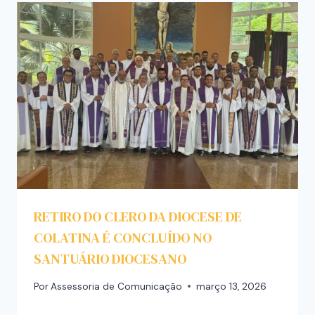
RETIRO DO CLERO DA DIOCESE DE
COLATINA É CONCLUÍDO NO
SANTUÁRIO DIOCESANO
Por
Assessoria de Comunicação
março 13, 2026