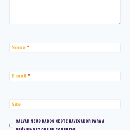
Nome
*
E-mail
*
Site
Salvar meus dados neste navegador para a
próxima vez que eu comentar.