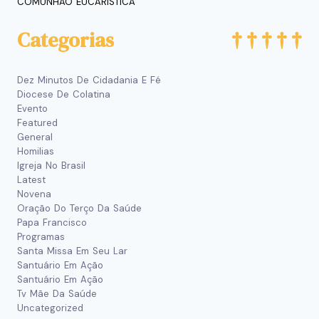
COMUNHÃO EUCARÍSTICA
Categorias
Dez Minutos De Cidadania E Fé
Diocese De Colatina
Evento
Featured
General
Homilias
Igreja No Brasil
Latest
Novena
Oração Do Terço Da Saúde
Papa Francisco
Programas
Santa Missa Em Seu Lar
Santuário Em Ação
Santuário Em Ação
Tv Mãe Da Saúde
Uncategorized