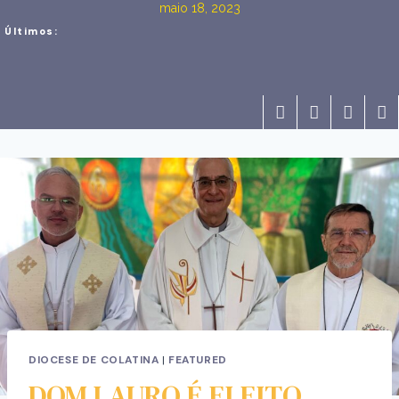
maio 18, 2023
Últimos:
DIOCESE DE COLATINA
|
FEATURED
DOM LAURO É ELEITO