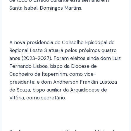
de todo o Estado durante esta semana em
Santa Isabel, Domingos Martins.
A nova presidência do Conselho Episcopal do
Regional Leste 3 atuará pelos próximos quatro
anos (2023-2027). Foram eleitos ainda dom Luiz
Fernando Lisboa, bispo da Diocese de
Cachoeiro de Itapemirim, como vice-
presidente; e dom Andherson Franklin Lustoza
de Souza, bispo auxiliar da Arquidiocese de
Vitória, como secretário.