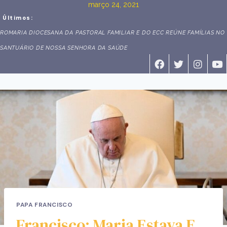
março 24, 2021
Últimos:
ROMARIA DIOCESANA DA PASTORAL FAMILIAR E DO ECC REÚNE FAMÍLIAS NO
SANTUÁRIO DE NOSSA SENHORA DA SAÚDE
PAPA FRANCISCO
Francisco: Maria Estava E