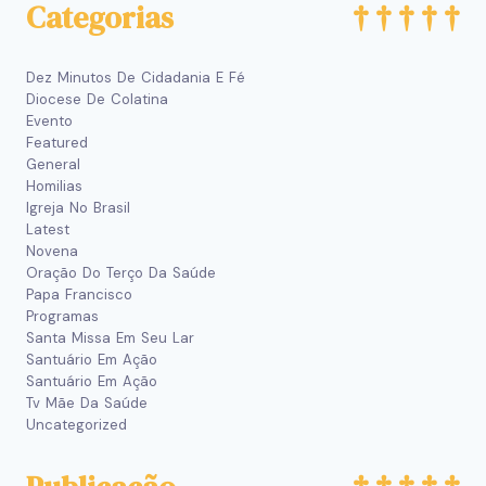
Categorias
Dez Minutos De Cidadania E Fé
Diocese De Colatina
Evento
Featured
General
Homilias
Igreja No Brasil
Latest
Novena
Oração Do Terço Da Saúde
Papa Francisco
Programas
Santa Missa Em Seu Lar
Santuário Em Ação
Santuário Em Ação
Tv Mãe Da Saúde
Uncategorized