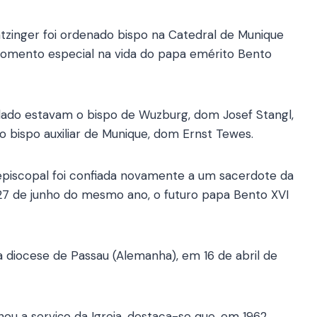
tzinger foi ordenado bispo na Catedral de Munique
omento especial na vida do papa emérito Bento
elado estavam o bispo de Wuzburg, dom Josef Stangl,
o bispo auxiliar de Munique, dom Ernst Tewes.
 episcopal foi confiada novamente a um sacerdote da
 27 de junho do mesmo ano, o futuro papa Bento XVI
 diocese de Passau (Alemanha), em 16 de abril de
 a serviço da Igreja, destaca-se que, em 1962,