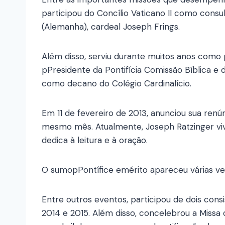
participou do Concílio Vaticano II como consu
(Alemanha), cardeal Joseph Frings.
Além disso, serviu durante muitos anos como 
pPresidente da Pontifícia Comissão Bíblica e d
como decano do Colégio Cardinalício.
Em 11 de fevereiro de 2013, anunciou sua renú
mesmo mês. Atualmente, Joseph Ratzinger viv
dedica à leitura e à oração.
O sumopPontífice emérito apareceu várias ve
Entre outros eventos, participou de dois consi
2014 e 2015. Além disso, concelebrou a Missa 