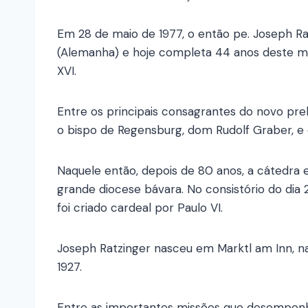
Em 28 de maio de 1977, o então pe. Joseph Ra
(Alemanha) e hoje completa 44 anos deste m
XVI.
Entre os principais consagrantes do novo pr
o bispo de Regensburg, dom Rudolf Graber, e 
Naquele então, depois de 80 anos, a cátedra
grande diocese bávara. No consistório do dia
foi criado cardeal por Paulo VI.
Joseph Ratzinger nasceu em Marktl am Inn, na
1927.
Entre as importantes missões que desempenhou