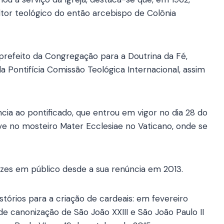
ltor teológico do então arcebispo de Colônia
prefeito da Congregação para a Doutrina da Fé,
a Pontifícia Comissão Teológica Internacional, assim
ncia ao pontificado, que entrou em vigor no dia 28 do
e no mosteiro Mater Ecclesiae no Vaticano, onde se
zes em público desde a sua renúncia em 2013.
stórios para a criação de cardeais: em fevereiro
de canonização de São João XXIII e São João Paulo II