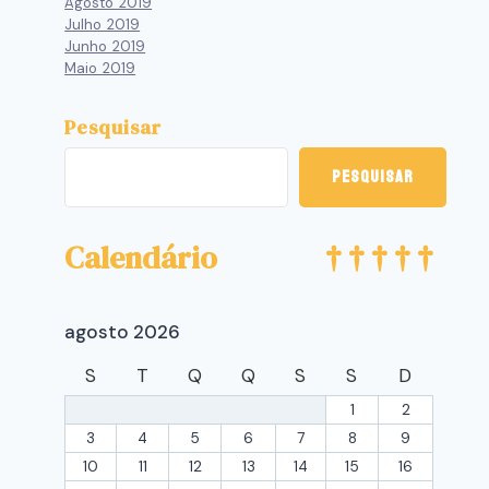
Agosto 2019
Julho 2019
Junho 2019
Maio 2019
Pesquisar
Pesquisar
Calendário
agosto 2026
S
T
Q
Q
S
S
D
1
2
3
4
5
6
7
8
9
10
11
12
13
14
15
16