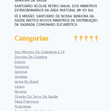
SENHORA DA SAÚDE
SANTUÁRIO ACOLHE RETIRO ANUAL DOS MINISTROS
EXTRAORDINÁRIOS DA ÁREA PASTORAL BR 101 SUL
FÉ E MISSÃO: SANTUÁRIO DE NOSSA SENHORA DA
SAÚDE INSTITUI NOVOS MINISTROS DA DISTRIBUIÇÃO
DA SAGRADA COMUNHÃO EUCARÍSTICA
Categorias
Dez Minutos De Cidadania E Fé
Diocese De Colatina
Evento
Featured
General
Homilias
Igreja No Brasil
Latest
Novena
Oração Do Terço Da Saúde
Papa Francisco
Programas