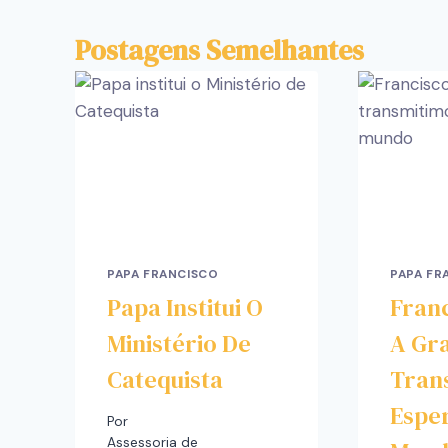
Postagens Semelhantes
PAPA FRANCISCO
PAPA FR
Papa Institui O
Fran
Ministério De
A Gra
Catequista
Tran
Espe
Por
Assessoria de