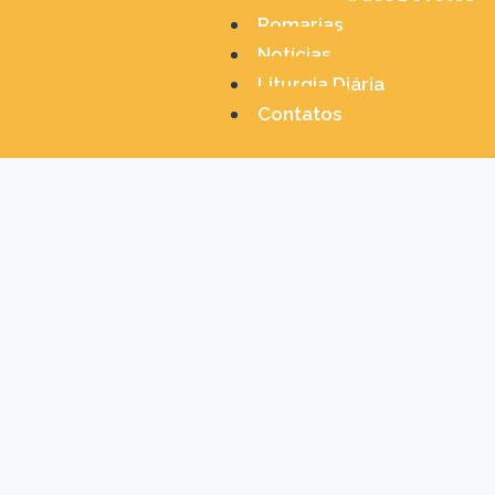
Romarias
Notícias
Liturgia Diária
Contatos