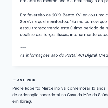
em abril do mesmo ano e a beatificação do pa
Em fevereiro de 2019, Bento XVI enviou uma cart
Sera”, na qual manifestou: “Eu me comovi que
estou transcorrendo este último período de mi
declínio das forças físicas, interiormente est
***
As informações são do Portal ACI Digital. Cré
ANTERIOR
Padre Roberto Marcelino vai comemorar 15 anos
de ordenação sacerdotal na Casa da Mãe da Saúd
em Ibiraçu