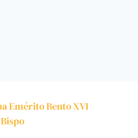
pa Emérito Bento XVI
Bispo