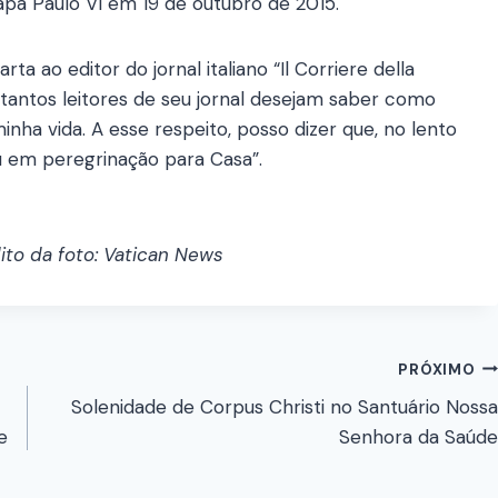
pa Paulo VI em 19 de outubro de 2015.
a ao editor do jornal italiano “Il Corriere della
 tantos leitores de seu jornal desejam saber como
nha vida. A esse respeito, posso dizer que, no lento
ou em peregrinação para Casa”.
dito da foto: Vatican News
PRÓXIMO
Solenidade de Corpus Christi no Santuário Nossa
e
Senhora da Saúde