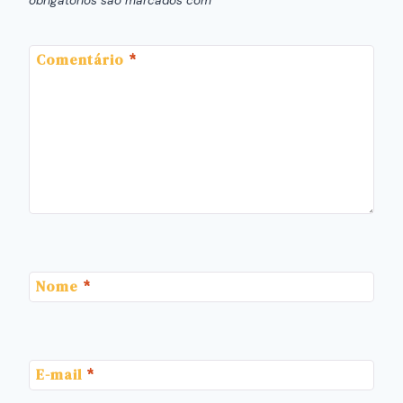
obrigatórios são marcados com
*
Comentário
*
Nome
*
E-mail
*