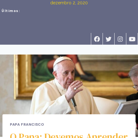
dezembro 2, 2020
Últimos:
PAPA FRANCISCO
O Papa: Devemos Aprender