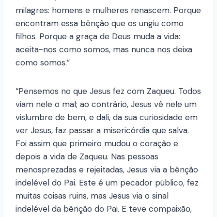
milagres: homens e mulheres renascem. Porque
encontram essa bênção que os ungiu como
filhos. Porque a graça de Deus muda a vida:
aceita-nos como somos, mas nunca nos deixa
como somos.”
“Pensemos no que Jesus fez com Zaqueu. Todos
viam nele o mal; ao contrário, Jesus vê nele um
vislumbre de bem, e dali, da sua curiosidade em
ver Jesus, faz passar a misericórdia que salva.
Foi assim que primeiro mudou o coração e
depois a vida de Zaqueu. Nas pessoas
menosprezadas e rejeitadas, Jesus via a bênção
indelével do Pai. Este é um pecador público, fez
muitas coisas ruins, mas Jesus via o sinal
indelével da bênção do Pai. E teve compaixão,