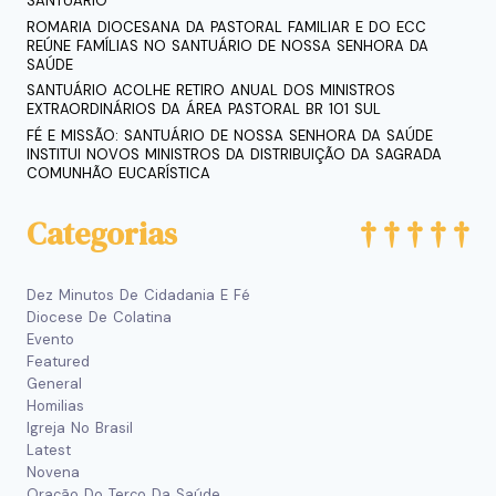
SANTUÁRIO
ROMARIA DIOCESANA DA PASTORAL FAMILIAR E DO ECC
REÚNE FAMÍLIAS NO SANTUÁRIO DE NOSSA SENHORA DA
SAÚDE
SANTUÁRIO ACOLHE RETIRO ANUAL DOS MINISTROS
EXTRAORDINÁRIOS DA ÁREA PASTORAL BR 101 SUL
FÉ E MISSÃO: SANTUÁRIO DE NOSSA SENHORA DA SAÚDE
INSTITUI NOVOS MINISTROS DA DISTRIBUIÇÃO DA SAGRADA
COMUNHÃO EUCARÍSTICA
Categorias
Dez Minutos De Cidadania E Fé
Diocese De Colatina
Evento
Featured
General
Homilias
Igreja No Brasil
Latest
Novena
Oração Do Terço Da Saúde