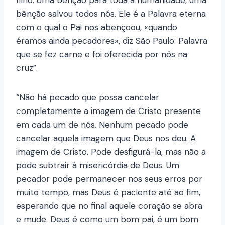
filho. Uma bênção para toda a humanidade, uma
bênção salvou todos nós. Ele é a Palavra eterna
com o qual o Pai nos abençoou, «quando
éramos ainda pecadores», diz São Paulo: Palavra
que se fez carne e foi oferecida por nós na
cruz”.
“Não há pecado que possa cancelar
completamente a imagem de Cristo presente
em cada um de nós. Nenhum pecado pode
cancelar aquela imagem que Deus nos deu. A
imagem de Cristo. Pode desfigurá-la, mas não a
pode subtrair à misericórdia de Deus. Um
pecador pode permanecer nos seus erros por
muito tempo, mas Deus é paciente até ao fim,
esperando que no final aquele coração se abra
e mude. Deus é como um bom pai, é um bom