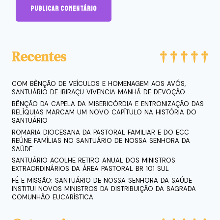
Recentes
COM BÊNÇÃO DE VEÍCULOS E HOMENAGEM AOS AVÓS,
SANTUÁRIO DE IBIRAÇU VIVENCIA MANHÃ DE DEVOÇÃO
BÊNÇÃO DA CAPELA DA MISERICÓRDIA E ENTRONIZAÇÃO DAS
RELÍQUIAS MARCAM UM NOVO CAPÍTULO NA HISTÓRIA DO
SANTUÁRIO
ROMARIA DIOCESANA DA PASTORAL FAMILIAR E DO ECC
REÚNE FAMÍLIAS NO SANTUÁRIO DE NOSSA SENHORA DA
SAÚDE
SANTUÁRIO ACOLHE RETIRO ANUAL DOS MINISTROS
EXTRAORDINÁRIOS DA ÁREA PASTORAL BR 101 SUL
FÉ E MISSÃO: SANTUÁRIO DE NOSSA SENHORA DA SAÚDE
INSTITUI NOVOS MINISTROS DA DISTRIBUIÇÃO DA SAGRADA
COMUNHÃO EUCARÍSTICA