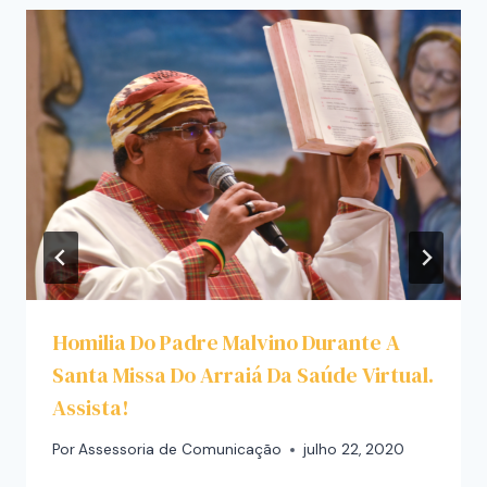
Homilia Do Padre Malvino Durante A
Santa Missa Do Arraiá Da Saúde Virtual.
Assista!
Por
Assessoria de Comunicação
julho 22, 2020