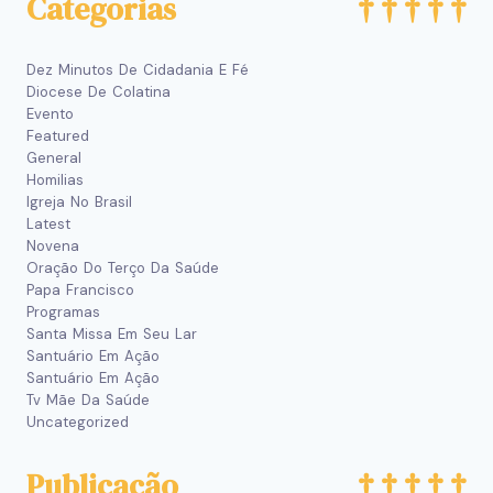
Categorias
Dez Minutos De Cidadania E Fé
Diocese De Colatina
Evento
Featured
General
Homilias
Igreja No Brasil
Latest
Novena
Oração Do Terço Da Saúde
Papa Francisco
Programas
Santa Missa Em Seu Lar
Santuário Em Ação
Santuário Em Ação
Tv Mãe Da Saúde
Uncategorized
Publicação