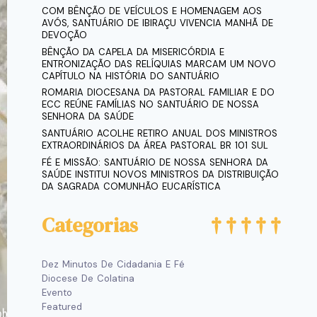
COM BÊNÇÃO DE VEÍCULOS E HOMENAGEM AOS
AVÓS, SANTUÁRIO DE IBIRAÇU VIVENCIA MANHÃ DE
DEVOÇÃO
BÊNÇÃO DA CAPELA DA MISERICÓRDIA E
ENTRONIZAÇÃO DAS RELÍQUIAS MARCAM UM NOVO
CAPÍTULO NA HISTÓRIA DO SANTUÁRIO
ROMARIA DIOCESANA DA PASTORAL FAMILIAR E DO
ECC REÚNE FAMÍLIAS NO SANTUÁRIO DE NOSSA
SENHORA DA SAÚDE
SANTUÁRIO ACOLHE RETIRO ANUAL DOS MINISTROS
EXTRAORDINÁRIOS DA ÁREA PASTORAL BR 101 SUL
FÉ E MISSÃO: SANTUÁRIO DE NOSSA SENHORA DA
SAÚDE INSTITUI NOVOS MINISTROS DA DISTRIBUIÇÃO
DA SAGRADA COMUNHÃO EUCARÍSTICA
Categorias
Dez Minutos De Cidadania E Fé
Diocese De Colatina
Evento
Featured