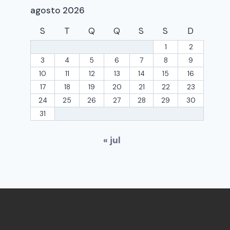
agosto 2026
S
T
Q
Q
S
S
D
1
2
3
4
5
6
7
8
9
10
11
12
13
14
15
16
17
18
19
20
21
22
23
24
25
26
27
28
29
30
31
« jul