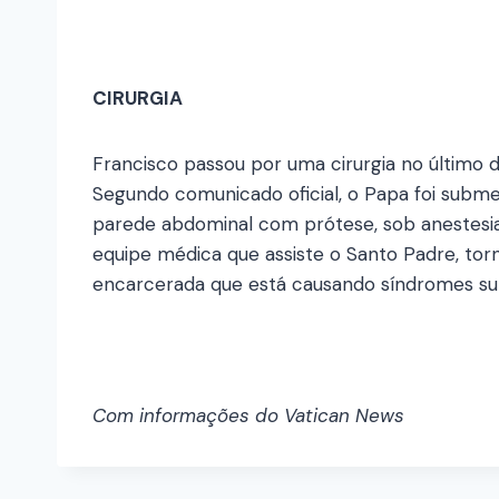
CIRURGIA
Francisco passou por uma cirurgia no último dia
Segundo comunicado oficial, o Papa foi subme
parede abdominal com prótese, sob anestesia 
equipe médica que assiste o Santo Padre, tor
encarcerada que está causando síndromes sub
Com informações do Vatican News