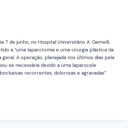
 7 de junho, no Hospital Universitário A. Gemelli.
tido a “uma laparotomia e uma cirurgia plástica da
geral. A operação, planejada nos últimos dias pela
nou-se necessária devido a uma laparocele
oclusivas recorrentes, dolorosas e agravadas”.