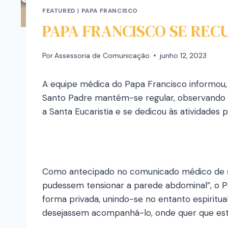
FEATURED
|
PAPA FRANCISCO
PAPA FRANCISCO SE REC
Por
Assessoria de Comunicação
junho 12, 2023
A equipe médica do Papa Francisco informou, 
Santo Padre mantém-se regular, observando 
a Santa Eucaristia e se dedicou às atividades pr
Como antecipado no comunicado médico de sá
pudessem tensionar a parede abdominal”, o P
forma privada, unindo-se no entanto espiritual
desejassem acompanhá-lo, onde quer que est