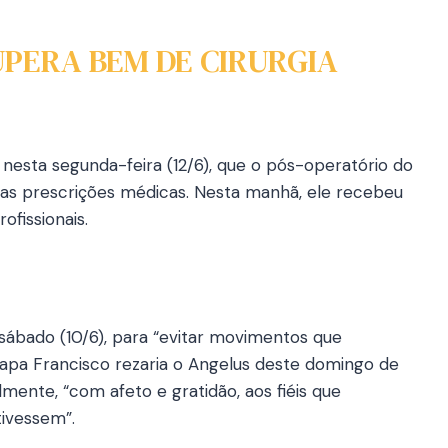
UPERA BEM DE CIRURGIA
nesta segunda-feira (12/6), que o pós-operatório do
as prescrições médicas. Nesta manhã, ele recebeu
ofissionais.
bado (10/6), para “evitar movimentos que
apa Francisco rezaria o Angelus deste domingo de
mente, “com afeto e gratidão, aos fiéis que
ivessem”.