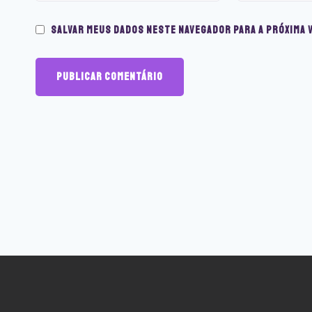
Salvar meus dados neste navegador para a próxima 