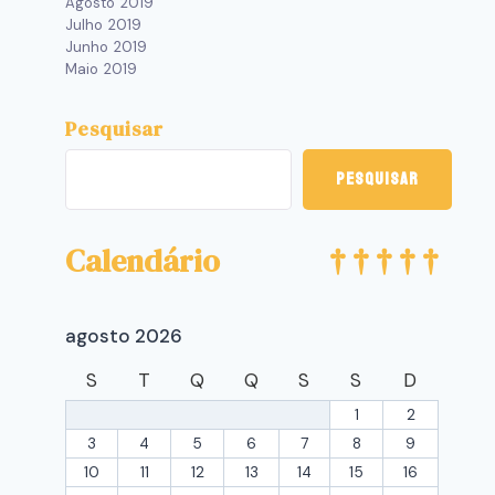
Agosto 2019
Julho 2019
Junho 2019
Maio 2019
Pesquisar
Pesquisar
Calendário
agosto 2026
S
T
Q
Q
S
S
D
1
2
3
4
5
6
7
8
9
10
11
12
13
14
15
16