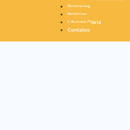
Romarias
Notícias
Liturgia Diária
Contatos