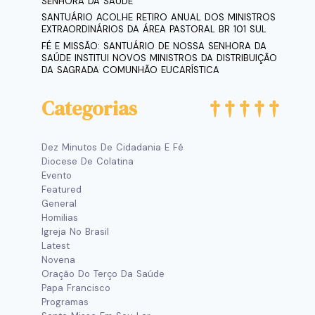
SENHORA DA SAÚDE
SANTUÁRIO ACOLHE RETIRO ANUAL DOS MINISTROS
EXTRAORDINÁRIOS DA ÁREA PASTORAL BR 101 SUL
FÉ E MISSÃO: SANTUÁRIO DE NOSSA SENHORA DA
SAÚDE INSTITUI NOVOS MINISTROS DA DISTRIBUIÇÃO
DA SAGRADA COMUNHÃO EUCARÍSTICA
Categorias
Dez Minutos De Cidadania E Fé
Diocese De Colatina
Evento
Featured
General
Homilias
Igreja No Brasil
Latest
Novena
Oração Do Terço Da Saúde
Papa Francisco
Programas