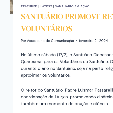
FEATURED
|
LATEST
|
SANTUÁRIO EM AÇÃO
SANTUÁRIO PROMOVE RET
VOLUNTÁRIOS
Por
Assessoria de Comunicação
fevereiro 21, 2024
No último sábado (17/2), o Santuário Dioces
Quaresmal para os Voluntários do Santuário. O
durante o ano no Santuário, seja na parte reli
aproximar os voluntários.
O reitor do Santuário, Padre Luismar Passarell
coordenação de liturgia, promovendo dinâmic
também um momento de oração e silêncio.