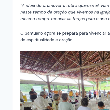
“A ideia de promover o retiro quaresmal, vem 
neste tempo de oração que vivemos na igreja,
mesmo tempo, renovar as forças para o ano d
O Santuário agora se prepara para vivencia
de espiritualidade e oração.