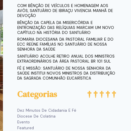
COM BÊNÇÃO DE VEÍCULOS E HOMENAGEM AOS
AVÓS, SANTUÁRIO DE IBIRAÇU VIVENCIA MANHÃ DE
DEVOÇÃO
BÊNÇÃO DA CAPELA DA MISERICÓRDIA E
ENTRONIZAÇÃO DAS RELÍQUIAS MARCAM UM NOVO
CAPÍTULO NA HISTÓRIA DO SANTUÁRIO
ROMARIA DIOCESANA DA PASTORAL FAMILIAR E DO
ECC REÚNE FAMÍLIAS NO SANTUÁRIO DE NOSSA
SENHORA DA SAÚDE
SANTUÁRIO ACOLHE RETIRO ANUAL DOS MINISTROS
EXTRAORDINÁRIOS DA ÁREA PASTORAL BR 101 SUL
FÉ E MISSÃO: SANTUÁRIO DE NOSSA SENHORA DA
SAÚDE INSTITUI NOVOS MINISTROS DA DISTRIBUIÇÃO
DA SAGRADA COMUNHÃO EUCARÍSTICA
Categorias
Dez Minutos De Cidadania E Fé
Diocese De Colatina
Evento
Featured