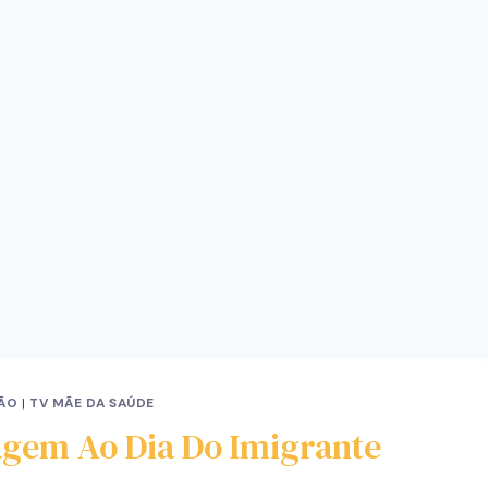
ÃO
|
TV MÃE DA SAÚDE
agem Ao Dia Do Imigrante