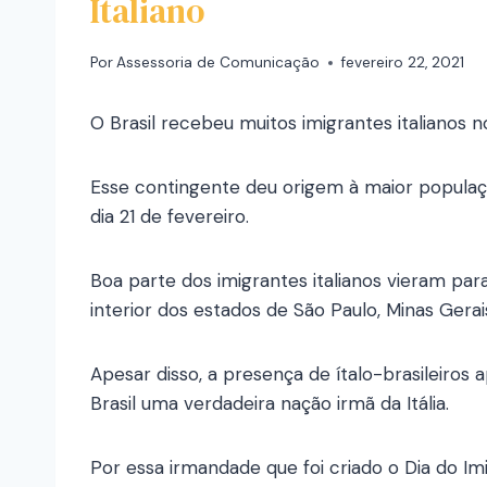
Italiano
Por
Assessoria de Comunicação
fevereiro 22, 2021
O Brasil recebeu muitos imigrantes italianos no
Esse contingente deu origem à maior população
dia 21 de fevereiro.
Boa parte dos imigrantes italianos vieram pa
interior dos estados de São Paulo, Minas Gerai
Apesar disso, a presença de ítalo-brasileiros 
Brasil uma verdadeira nação irmã da Itália.
Por essa irmandade que foi criado o Dia do Imi