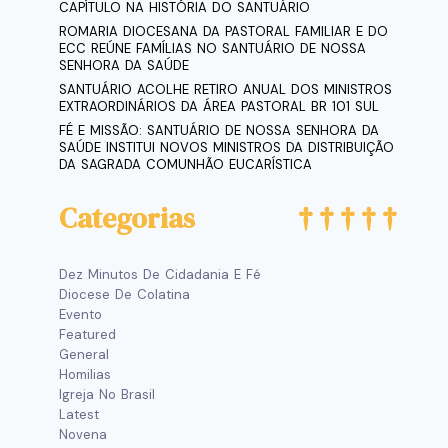
CAPÍTULO NA HISTÓRIA DO SANTUÁRIO
ROMARIA DIOCESANA DA PASTORAL FAMILIAR E DO
ECC REÚNE FAMÍLIAS NO SANTUÁRIO DE NOSSA
SENHORA DA SAÚDE
SANTUÁRIO ACOLHE RETIRO ANUAL DOS MINISTROS
EXTRAORDINÁRIOS DA ÁREA PASTORAL BR 101 SUL
FÉ E MISSÃO: SANTUÁRIO DE NOSSA SENHORA DA
SAÚDE INSTITUI NOVOS MINISTROS DA DISTRIBUIÇÃO
DA SAGRADA COMUNHÃO EUCARÍSTICA
Categorias
Dez Minutos De Cidadania E Fé
Diocese De Colatina
Evento
Featured
General
Homilias
Igreja No Brasil
Latest
Novena