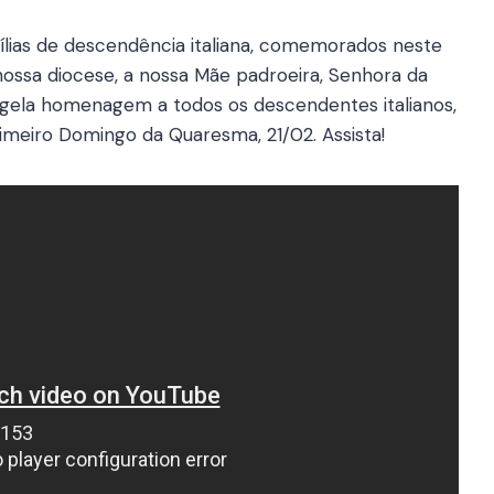
ias de descendência italiana, comemorados neste
ssa diocese, a nossa Mãe padroeira, Senhora da
ngela homenagem a todos os descendentes italianos,
imeiro Domingo da Quaresma, 21/02. Assista!