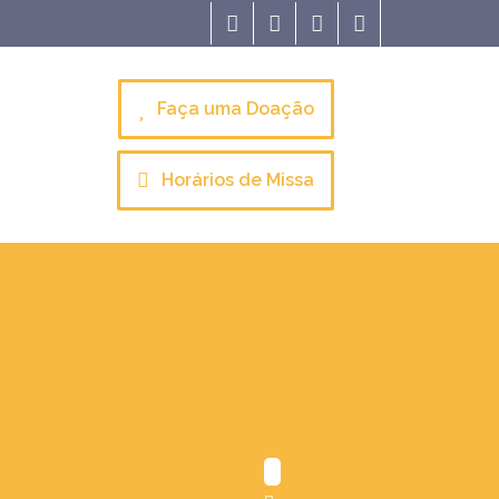
Faça uma Doação
Horários de Missa