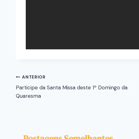
ANTERIOR
Participe da Santa Missa deste 1º Domingo da
Quaresma
Postagens Semelhantes