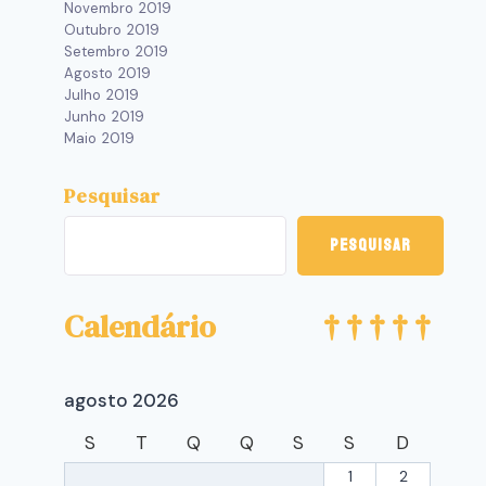
Novembro 2019
Outubro 2019
Setembro 2019
Agosto 2019
Julho 2019
Junho 2019
Maio 2019
Pesquisar
Pesquisar
Calendário
agosto 2026
S
T
Q
Q
S
S
D
1
2