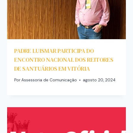
PADRE LUISMAR PARTICIPA DO
ENCONTRO NACIONAL DOS REITORES
DE SANTUÁRIOS EM VITÓRIA
Por
Assessoria de Comunicação
agosto 20, 2024