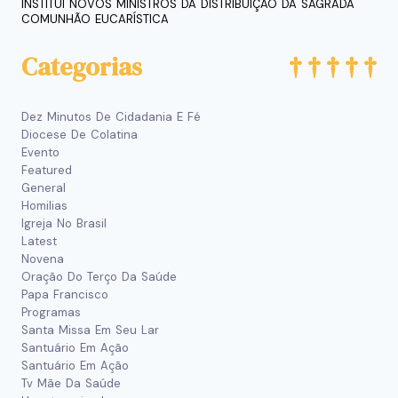
INSTITUI NOVOS MINISTROS DA DISTRIBUIÇÃO DA SAGRADA
COMUNHÃO EUCARÍSTICA
Categorias
Dez Minutos De Cidadania E Fé
Diocese De Colatina
Evento
Featured
General
Homilias
Igreja No Brasil
Latest
Novena
Oração Do Terço Da Saúde
Papa Francisco
Programas
Santa Missa Em Seu Lar
Santuário Em Ação
Santuário Em Ação
Tv Mãe Da Saúde