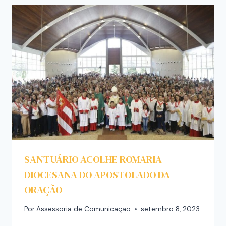
SANTUÁRIO ACOLHE ROMARIA
DIOCESANA DO APOSTOLADO DA
ORAÇÃO
Por
Assessoria de Comunicação
setembro 8, 2023