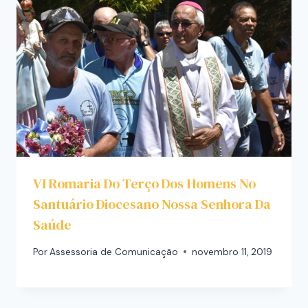
VI Romaria Do Terço Dos Homens No
Santuário Diocesano Nossa Senhora Da
Saúde
Por
Assessoria de Comunicação
novembro 11, 2019