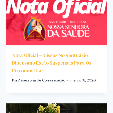
Nota Oficial – Missas No Santuário
Diocesano Estão Suspensas Para Os
Próximos Dias
Por
Assessoria de Comunicação
março 18, 2020