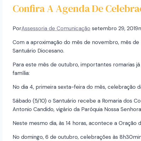
Confira A Agenda De Celebra
Por
Assessoria de Comunicação
setembro 29, 2019
n
Com a aproximação do mês de novembro, mês de No
Santuário Diocesano.
Para este mês de outubro, importantes romarias já
família:
No dia 4, primeira sexta-feira do mês, celebração
Sábado (5/10) o Santuário recebe a Romaria dos Co
Antonio Candido, vigário da Paróquia Nossa Senhor
Neste mesmo dia, às 14 horas, acontece a Oração 
No domingo, 6 de outubro, celebrações às 8h30min 