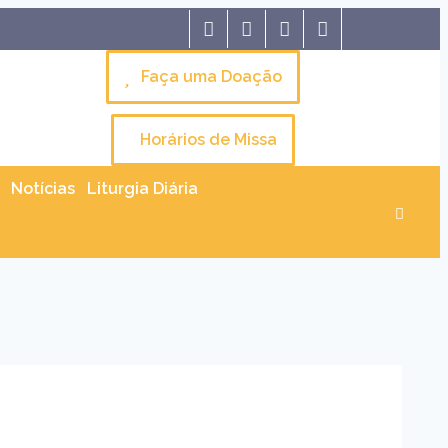
Faça uma Doação
Horários de Missa
Notícias
Liturgia Diária