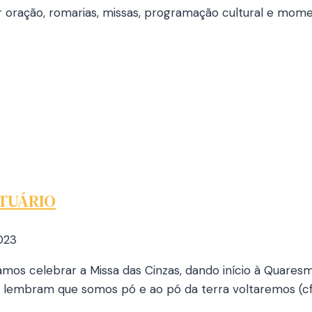
 oração, romarias, missas, programação cultural e momen
NTUÁRIO
2023
 vamos celebrar a Missa das Cinzas, dando início à Quare
lembram que somos pó e ao pó da terra voltaremos (cf. 