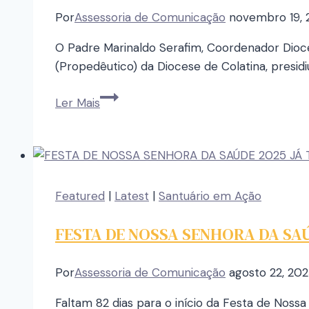
Por
Assessoria de Comunicação
novembro 19, 
O Padre Marinaldo Serafim, Coordenador Dioc
(Propedêutico) da Diocese de Colatina, presid
Ler Mais
Featured
|
Latest
|
Santuário em Ação
FESTA DE NOSSA SENHORA DA SAÚ
Por
Assessoria de Comunicação
agosto 22, 20
Faltam 82 dias para o início da Festa de Noss