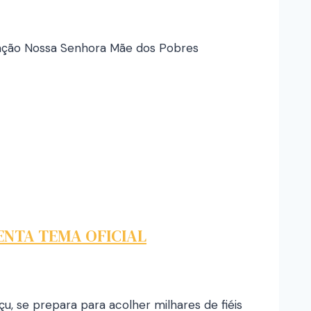
mação Nossa Senhora Mãe dos Pobres
ENTA TEMA OFICIAL
u, se prepara para acolher milhares de fiéis