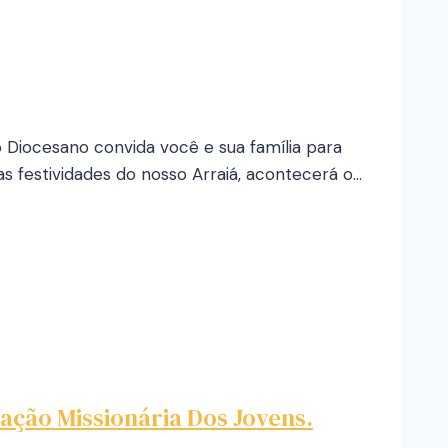
io Diocesano convida você e sua família para
as festividades do nosso Arraiá, acontecerá o…
ação Missionária Dos Jovens.