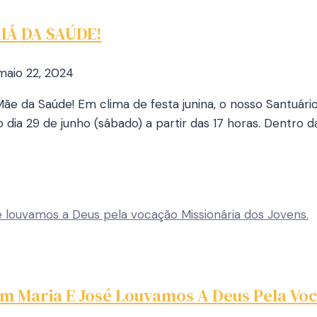
IÁ DA SAÚDE!
maio 22, 2024
 Mãe da Saúde! Em clima de festa junina, o nosso Santuár
 dia 29 de junho (sábado) a partir das 17 horas. Dentro d
m Maria E José Louvamos A Deus Pela Voc