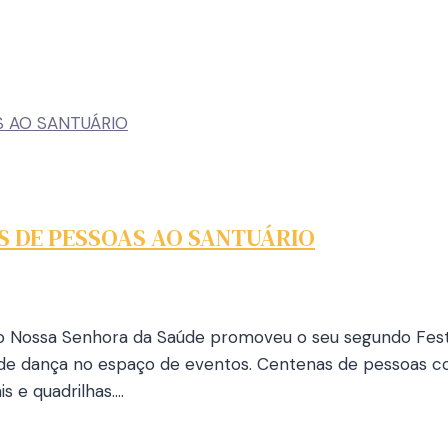
S DE PESSOAS AO SANTUÁRIO
no Nossa Senhora da Saúde promoveu o seu segundo Festiv
 de dança no espaço de eventos. Centenas de pessoas co
s e quadrilhas….