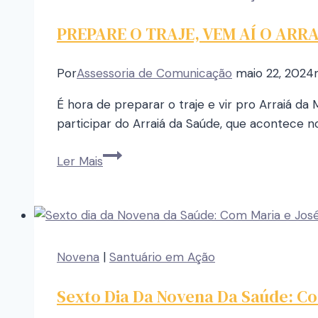
PREPARE O TRAJE, VEM AÍ O ARRA
Por
Assessoria de Comunicação
maio 22, 2024
É hora de preparar o traje e vir pro Arraiá da
participar do Arraiá da Saúde, que acontece no
Ler Mais
Novena
|
Santuário em Ação
Sexto Dia Da Novena Da Saúde: Co