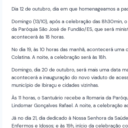
Dia 12 de outubro, dia em que homenageamos a padr
Domingo (13/10), após a celebração das 8h30min, o
da Paróquia São José de Fundão/ES, que será minis
acontecerá às 18 horas.
No dia 19, às 10 horas das manhã, acontecerá uma c
Colatina. A noite, a celebração será às 18h.
Domingo, dia 20 de outubro, será mais uma data m
acontecerá a inauguração do novo viaduto de acess
município de Ibiraçu e cidades vizinhas.
Às 11 horas, o Santuário recebe a Romaria da Paró
Lindomar Gonçalves Rafael. A noite, a celebração a
Já no dia 21, dia dedicado à Nossa Senhora da Saúde
Enfermos e Idosos; e às 19h, início da celebração 