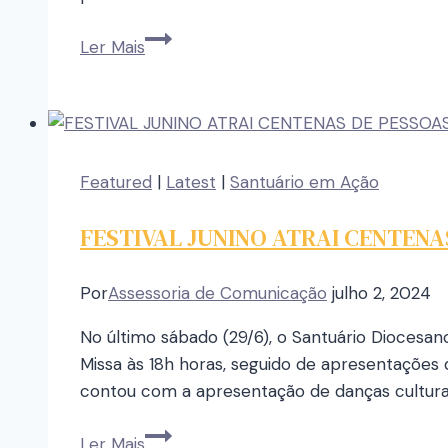
Ler Mais
Featured
|
Latest
|
Santuário em Ação
FESTIVAL JUNINO ATRAI CENTENA
Por
Assessoria de Comunicação
julho 2, 2024
No último sábado (29/6), o Santuário Diocesa
Missa às 18h horas, seguido de apresentações
contou com a apresentação de danças culturai
Ler Mais