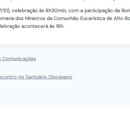
27/10), celebração às 8h30min, com a participação da Ro
 Romaria dos Ministros da Comunhão Eucarística de Alto R
elebração acontecerá às 18h.
as Comunicações
contro no Santuário Diocesano