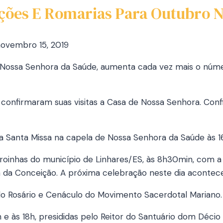
ções E Romarias Para Outubro N
ovembro 15, 2019
ssa Senhora da Saúde, aumenta cada vez mais o número
 confirmaram suas visitas a Casa de Nossa Senhora. Con
 da Santa Missa na capela de Nossa Senhora da Saúde às 
roinhas do município de Linhares/ES, às 8h30min, com a 
a da Conceição. A próxima celebração neste dia acontece
do Rosário e Cenáculo do Movimento Sacerdotal Mariano.
e às 18h, presididas pelo Reitor do Santuário dom Décio