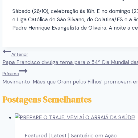
Sábado (26/10), celebração às 18h. E no domingo (
e Liga Católica de São Silvano, de Colatina/ES e a
Padre Henrique Evangelista de Oliveira. A noite a c
Anterior
Papa Francisco divulga tema para o 54º Dia Mundial d
Próximo
Movimento ‘Mães que Oram pelos Filhos’ promovem en
Postagens Semelhantes
Featured
|
Latest
|
Santuário em Ação