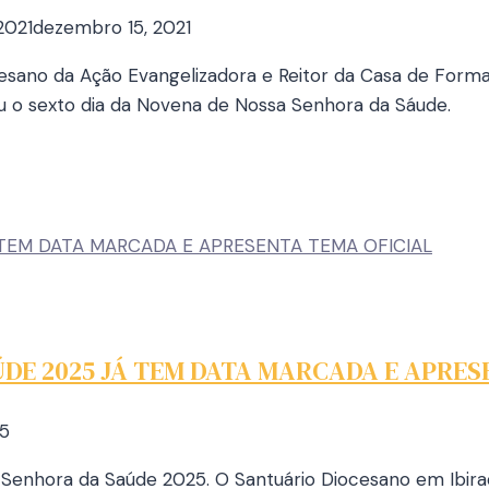
2021
dezembro 15, 2021
esano da Ação Evangelizadora e Reitor da Casa de For
iu o sexto dia da Novena de Nossa Senhora da Sáude.
DE 2025 JÁ TEM DATA MARCADA E APRES
25
a Senhora da Saúde 2025. O Santuário Diocesano em Ibiraç