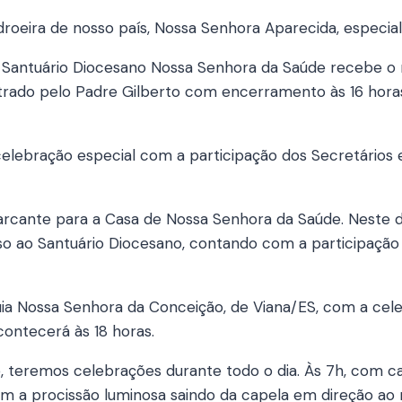
oeira de nosso país, Nossa Senhora Aparecida, especial
 Santuário Diocesano Nossa Senhora da Saúde recebe o 
trado pelo Padre Gilberto com encerramento às 16 horas
elebração especial com a participação dos Secretários e
arcante para a Casa de Nossa Senhora da Saúde. Neste d
o ao Santuário Diocesano, contando com a participação 
quia Nossa Senhora da Conceição, de Viana/ES, com a cel
contecerá às 18 horas.
, teremos celebrações durante todo o dia. Às 7h, com caf
com a procissão luminosa saindo da capela em direção ao