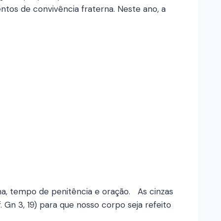
tos de convivência fraterna. Neste ano, a
sma, tempo de penitência e oração. As cinzas
Gn 3, 19) para que nosso corpo seja refeito