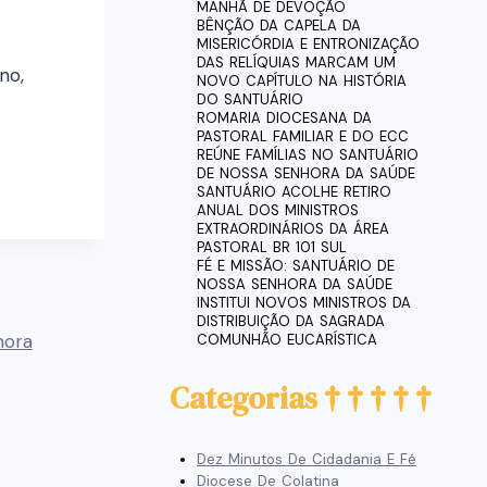
MANHÃ DE DEVOÇÃO
BÊNÇÃO DA CAPELA DA
MISERICÓRDIA E ENTRONIZAÇÃO
DAS RELÍQUIAS MARCAM UM
no,
NOVO CAPÍTULO NA HISTÓRIA
DO SANTUÁRIO
ROMARIA DIOCESANA DA
PASTORAL FAMILIAR E DO ECC
REÚNE FAMÍLIAS NO SANTUÁRIO
DE NOSSA SENHORA DA SAÚDE
SANTUÁRIO ACOLHE RETIRO
ANUAL DOS MINISTROS
EXTRAORDINÁRIOS DA ÁREA
PASTORAL BR 101 SUL
FÉ E MISSÃO: SANTUÁRIO DE
NOSSA SENHORA DA SAÚDE
INSTITUI NOVOS MINISTROS DA
DISTRIBUIÇÃO DA SAGRADA
hora
COMUNHÃO EUCARÍSTICA
Categorias
Dez Minutos De Cidadania E Fé
Diocese De Colatina