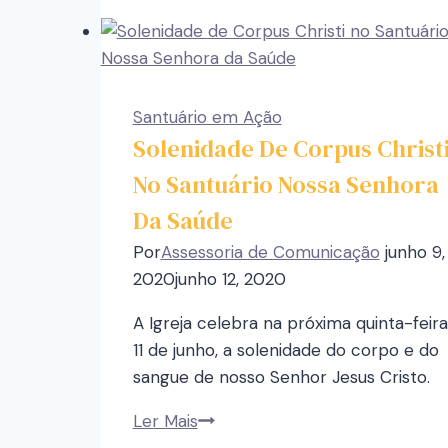
Santuário em Ação
Solenidade De Corpus Christ
No Santuário Nossa Senhora
Da Saúde
Por
Assessoria de Comunicação
junho 9,
2020
junho 12, 2020
A Igreja celebra na próxima quinta-feira
11 de junho, a solenidade do corpo e do
sangue de nosso Senhor Jesus Cristo.
Ler Mais