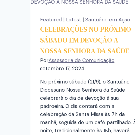
Featured
|
Latest
|
Santuário em Ação
CELEBRAÇÕES NO PRÓXIMO
SÁBADO EM DEVOÇÃO A
NOSSA SENHORA DA SAÚDE
Por
Assessoria de Comunicação
setembro 17, 2024
No próximo sábado (21/9), o Santuário
Diocesano Nossa Senhora da Saúde
celebrará o dia de devoção à sua
padroeira. O dia contará com a
celebração da Santa Missa às 7h da
manhã, seguida de um café partilhado. 
noite, tradicionalmente às 18h, haverá