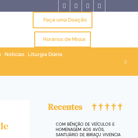
Faça uma Doação
Horários de Missa
s
Notícias
Liturgia Diária
Recentes
de
COM BÊNÇÃO DE VEÍCULOS E
HOMENAGEM AOS AVÓS,
SANTUÁRIO DE IBIRAÇU VIVENCIA