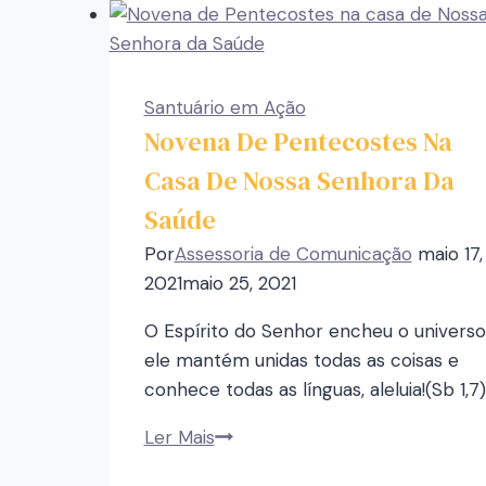
Santuário em Ação
Novena De Pentecostes Na
Casa De Nossa Senhora Da
Saúde
Por
Assessoria de Comunicação
maio 17,
2021
maio 25, 2021
O Espírito do Senhor encheu o universo
ele mantém unidas todas as coisas e
conhece todas as línguas, aleluia!(Sb 1,7)
Ler Mais