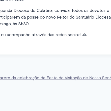
uerida Diocese de Colatina, convida, todos os devotos e
ticiparem da posse do novo Reitor do Santuário Diocesa
omingo, às 8h30.
l ou acompanhe através das redes sociais! 🙏
arem da celebração da Festa da Visitação de Nossa Sen