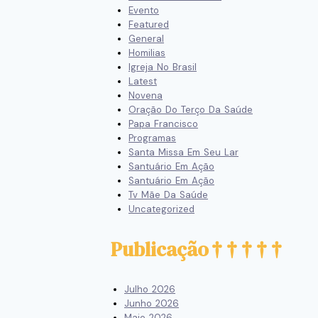
Evento
Featured
General
Homilias
Igreja No Brasil
Latest
Novena
Oração Do Terço Da Saúde
Papa Francisco
Programas
Santa Missa Em Seu Lar
Santuário Em Ação
Santuário Em Ação
Tv Mãe Da Saúde
Uncategorized
Publicação
Julho 2026
Junho 2026
Maio 2026