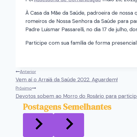
À Casa da Mãe da Saúde, padroeira de nossa q
romeiros de Nossa Senhora da Saúde para par
Padre Luismar Passarelli, no dia 17 de julho, d
Participe com sua família de forma presencia
Anterior
Vem aí o Arraiá da Saúde 2022. Aguardem!
Próximo
Devotos sobem ao Morro do Rosário para particip
Postagens Semelhantes