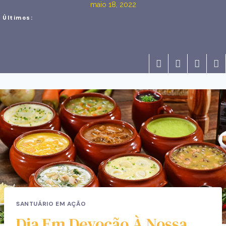
maio 18, 2022
Últimos:
SANTUÁRIO EM AÇÃO
Dia Em Devoção À Nossa