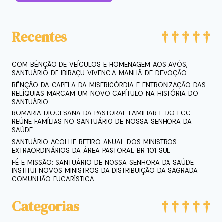
Recentes
COM BÊNÇÃO DE VEÍCULOS E HOMENAGEM AOS AVÓS,
SANTUÁRIO DE IBIRAÇU VIVENCIA MANHÃ DE DEVOÇÃO
BÊNÇÃO DA CAPELA DA MISERICÓRDIA E ENTRONIZAÇÃO DAS
RELÍQUIAS MARCAM UM NOVO CAPÍTULO NA HISTÓRIA DO
SANTUÁRIO
ROMARIA DIOCESANA DA PASTORAL FAMILIAR E DO ECC
REÚNE FAMÍLIAS NO SANTUÁRIO DE NOSSA SENHORA DA
SAÚDE
SANTUÁRIO ACOLHE RETIRO ANUAL DOS MINISTROS
EXTRAORDINÁRIOS DA ÁREA PASTORAL BR 101 SUL
FÉ E MISSÃO: SANTUÁRIO DE NOSSA SENHORA DA SAÚDE
INSTITUI NOVOS MINISTROS DA DISTRIBUIÇÃO DA SAGRADA
COMUNHÃO EUCARÍSTICA
Categorias