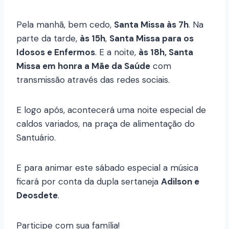
Pela manhã, bem cedo,
Santa Missa às 7h
. Na
parte da tarde,
às 15h
,
Santa Missa para os
Idosos e Enfermos
. E a noite,
às 18h, Santa
Missa em honra a Mãe da Saúde
com
transmissão através das redes sociais.
E logo após, acontecerá uma noite especial de
caldos variados, na praça de alimentação do
Santuário.
E para animar este sábado especial a música
ficará por conta da dupla sertaneja
Adilson e
Deosdete
.
Participe com sua família!