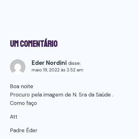
Um Comentário
Eder Nordini
disse:
maio 19, 2022 às 2:52 am
Boa noite
Procuro pela imagem de N. Sra da Saúde .
Como faço
Att
Padre Éder