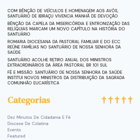
COM BÊNÇÃO DE VEÍCULOS E HOMENAGEM AOS AVÓS,
SANTUÁRIO DE IBIRAÇU VIVENCIA MANHÃ DE DEVOÇÃO
BÊNÇÃO DA CAPELA DA MISERICÓRDIA E ENTRONIZAÇÃO DAS
RELÍQUIAS MARCAM UM NOVO CAPÍTULO NA HISTÓRIA DO
SANTUÁRIO
ROMARIA DIOCESANA DA PASTORAL FAMILIAR E DO ECC
REÚNE FAMÍLIAS NO SANTUÁRIO DE NOSSA SENHORA DA
SAÚDE
SANTUÁRIO ACOLHE RETIRO ANUAL DOS MINISTROS
EXTRAORDINÁRIOS DA ÁREA PASTORAL BR 101 SUL
FÉ E MISSÃO: SANTUÁRIO DE NOSSA SENHORA DA SAÚDE
INSTITUI NOVOS MINISTROS DA DISTRIBUIÇÃO DA SAGRADA
COMUNHÃO EUCARÍSTICA
Categorias
Dez Minutos De Cidadania E Fé
Diocese De Colatina
Evento
Featured