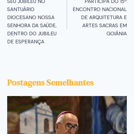
SEU JUBILEU NO
PARTICIPA DO 15º
SANTUÁRIO
ENCONTRO NACIONAL
DIOCESANO NOSSA
DE ARQUITETURA E
SENHORA DA SAÚDE,
ARTES SACRAS EM
DENTRO DO JUBILEU
GOIÂNIA
DE ESPERANÇA
Postagens Semelhantes