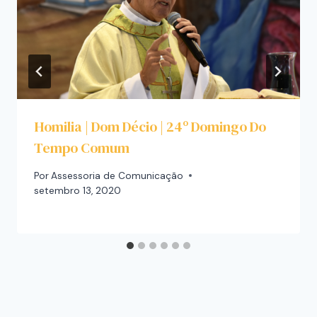
Homilia | Dom Décio | 24º Domingo Do
Tempo Comum
Por
Assessoria de Comunicação
setembro 13, 2020