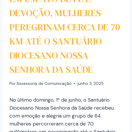
DEVOÇÃO, MULHERES
PEREGRINAM CERCA DE 70
KM ATÉ O SANTUÁRIO
DIOCESANO NOSSA
SENHORA DA SAÚDE
Por
Assessoria de Comunicação
junho 3, 2025
No último domingo, 1º de junho, o Santuário
Diocesano Nossa Senhora da Saúde recebeu
com emoção e alegria um grupo de 64
mulheres percorreram cerca de 70
quilômetros em peregrinação até o Santuário