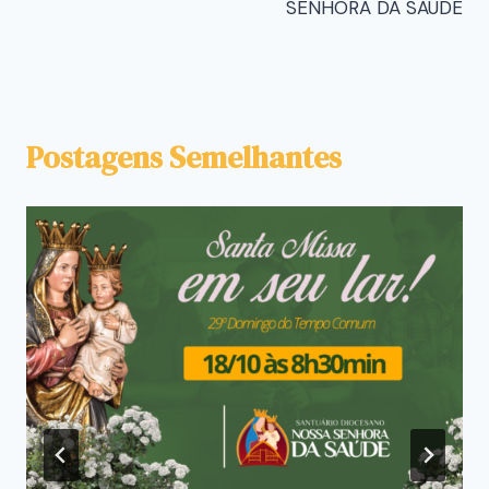
SENHORA DA SAÚDE
Postagens Semelhantes