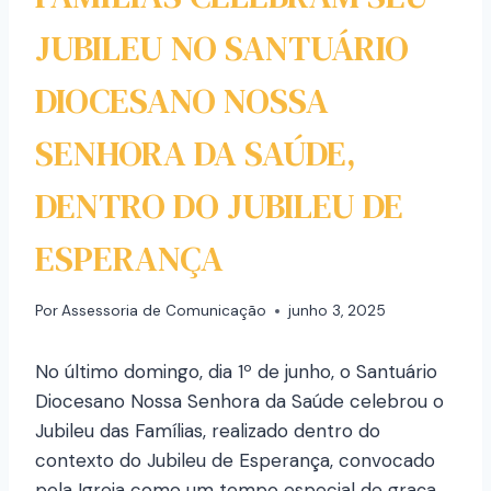
JUBILEU NO SANTUÁRIO
DIOCESANO NOSSA
SENHORA DA SAÚDE,
DENTRO DO JUBILEU DE
ESPERANÇA
Por
Assessoria de Comunicação
junho 3, 2025
No último domingo, dia 1º de junho, o Santuário
Diocesano Nossa Senhora da Saúde celebrou o
Jubileu das Famílias, realizado dentro do
contexto do Jubileu de Esperança, convocado
pela Igreja como um tempo especial de graça,