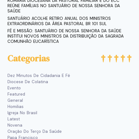
ROMARIA DIOCESANA DA PASTORAL FAMILIAR E DO ECC
REÚNE FAMÍLIAS NO SANTUÁRIO DE NOSSA SENHORA DA
SAÚDE
SANTUÁRIO ACOLHE RETIRO ANUAL DOS MINISTROS
EXTRAORDINÁRIOS DA ÁREA PASTORAL BR 101 SUL
FÉ E MISSÃO: SANTUÁRIO DE NOSSA SENHORA DA SAÚDE
INSTITUI NOVOS MINISTROS DA DISTRIBUIÇÃO DA SAGRADA
COMUNHÃO EUCARÍSTICA
Categorias
Dez Minutos De Cidadania E Fé
Diocese De Colatina
Evento
Featured
General
Homilias
Igreja No Brasil
Latest
Novena
Oração Do Terço Da Saúde
Papa Francisco