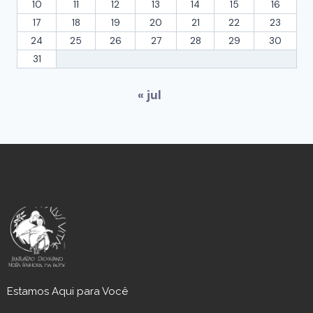
10
11
12
13
14
15
16
17
18
19
20
21
22
23
24
25
26
27
28
29
30
31
« jul
Estamos Aqui para Você