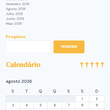
Setembro 2019
Agosto 2019
Julho 2019
Junho 2019
Maio 2019
Pesquisar
Pesquisar
Calendário
agosto 2026
S
T
Q
Q
S
S
D
1
2
3
4
5
6
7
8
9