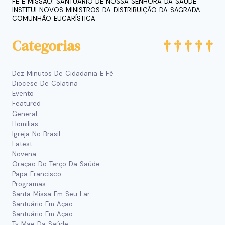
FÉ E MISSÃO: SANTUÁRIO DE NOSSA SENHORA DA SAÚDE
INSTITUI NOVOS MINISTROS DA DISTRIBUIÇÃO DA SAGRADA
COMUNHÃO EUCARÍSTICA
Categorias
Dez Minutos De Cidadania E Fé
Diocese De Colatina
Evento
Featured
General
Homilias
Igreja No Brasil
Latest
Novena
Oração Do Terço Da Saúde
Papa Francisco
Programas
Santa Missa Em Seu Lar
Santuário Em Ação
Santuário Em Ação
Tv Mãe Da Saúde