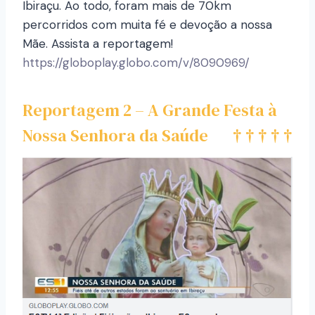
Ibiraçu. Ao todo, foram mais de 70km
percorridos com muita fé e devoção a nossa
Mãe. Assista a reportagem!
https://globoplay.globo.com/v/8090969/
Reportagem 2 – A Grande Festa à
Nossa Senhora da Saúde