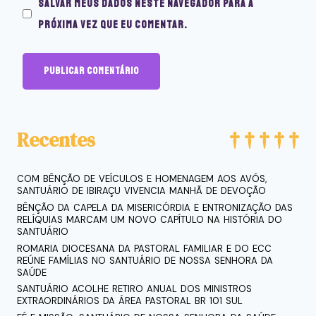
Salvar meus dados neste navegador para a
próxima vez que eu comentar.
Recentes
COM BÊNÇÃO DE VEÍCULOS E HOMENAGEM AOS AVÓS,
SANTUÁRIO DE IBIRAÇU VIVENCIA MANHÃ DE DEVOÇÃO
BÊNÇÃO DA CAPELA DA MISERICÓRDIA E ENTRONIZAÇÃO DAS
RELÍQUIAS MARCAM UM NOVO CAPÍTULO NA HISTÓRIA DO
SANTUÁRIO
ROMARIA DIOCESANA DA PASTORAL FAMILIAR E DO ECC
REÚNE FAMÍLIAS NO SANTUÁRIO DE NOSSA SENHORA DA
SAÚDE
SANTUÁRIO ACOLHE RETIRO ANUAL DOS MINISTROS
EXTRAORDINÁRIOS DA ÁREA PASTORAL BR 101 SUL