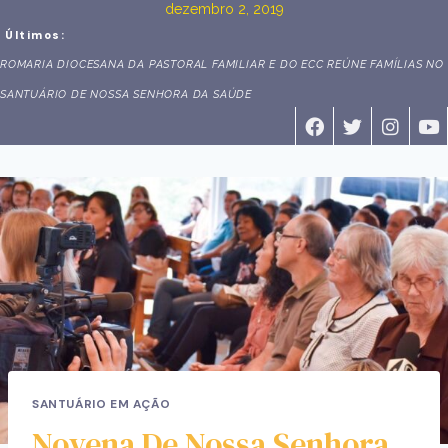
dezembro 2, 2019
Últimos:
ROMARIA DIOCESANA DA PASTORAL FAMILIAR E DO ECC REÚNE FAMÍLIAS NO
SANTUÁRIO DE NOSSA SENHORA DA SAÚDE
SANTUÁRIO EM AÇÃO
Novena De Nossa Senhora