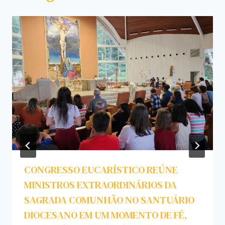
CONGRESSO EUCARÍSTICO REÚNE
MINISTROS EXTRAORDINÁRIOS DA
SAGRADA COMUNHÃO NO SANTUÁRIO
DIOCESANO EM UM MOMENTO DE FÉ,