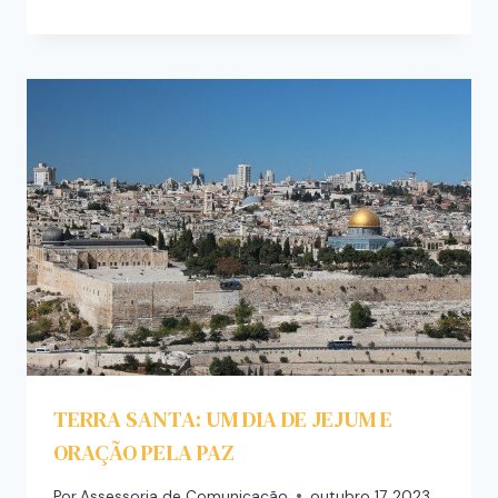
TERRA SANTA: UM DIA DE JEJUM E
ORAÇÃO PELA PAZ
Por
Assessoria de Comunicação
outubro 17, 2023