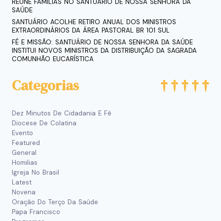
REÚNE FAMÍLIAS NO SANTUÁRIO DE NOSSA SENHORA DA
SAÚDE
SANTUÁRIO ACOLHE RETIRO ANUAL DOS MINISTROS
EXTRAORDINÁRIOS DA ÁREA PASTORAL BR 101 SUL
FÉ E MISSÃO: SANTUÁRIO DE NOSSA SENHORA DA SAÚDE
INSTITUI NOVOS MINISTROS DA DISTRIBUIÇÃO DA SAGRADA
COMUNHÃO EUCARÍSTICA
Categorias
Dez Minutos De Cidadania E Fé
Diocese De Colatina
Evento
Featured
General
Homilias
Igreja No Brasil
Latest
Novena
Oração Do Terço Da Saúde
Papa Francisco