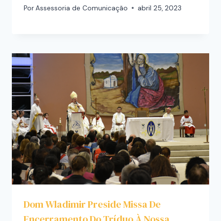
Por
Assessoria de Comunicação
abril 25, 2023
Dom Wladimir Preside Missa De
Encerramento Do Tríduo À Nossa