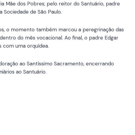
ia Mãe dos Pobres; pelo reitor do Santuário, padre
ia Sociedade de São Paulo.
rios, o momento também marcou a peregrinação das
a dentro do mês vocacional. Ao final, o padre Edgar
es com uma orquídea.
Adoração ao Santíssimo Sacramento, encerrando
ários ao Santuário.