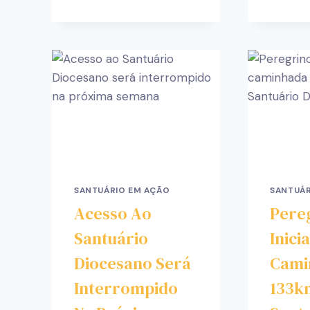
SANTUÁRIO EM AÇÃO
SANTUÁR
Acesso Ao
Pere
Santuário
Inici
Diocesano Será
Cami
Interrompido
133k