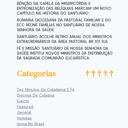
BÊNÇÃO DA CAPELA DA MISERICÓRDIA E
ENTRONIZAÇÃO DAS RELÍQUIAS MARCAM UM NOVO
CAPÍTULO NA HISTÓRIA DO SANTUÁRIO
ROMARIA DIOCESANA DA PASTORAL FAMILIAR E DO
ECC REÚNE FAMÍLIAS NO SANTUÁRIO DE NOSSA
SENHORA DA SAÚDE
SANTUÁRIO ACOLHE RETIRO ANUAL DOS MINISTROS
EXTRAORDINÁRIOS DA ÁREA PASTORAL BR 101 SUL
FÉ E MISSÃO: SANTUÁRIO DE NOSSA SENHORA DA
SAÚDE INSTITUI NOVOS MINISTROS DA DISTRIBUIÇÃO
DA SAGRADA COMUNHÃO EUCARÍSTICA
Categorias
Dez Minutos De Cidadania E Fé
Diocese De Colatina
Evento
Featured
General
Homilias
Igreja No Brasil