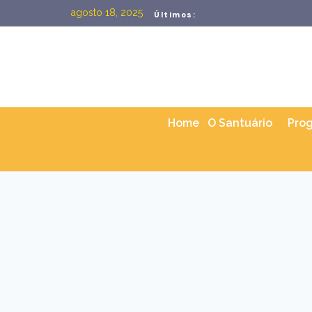
agosto 18, 2025
Últimos:
Home
O Santuário
Pro