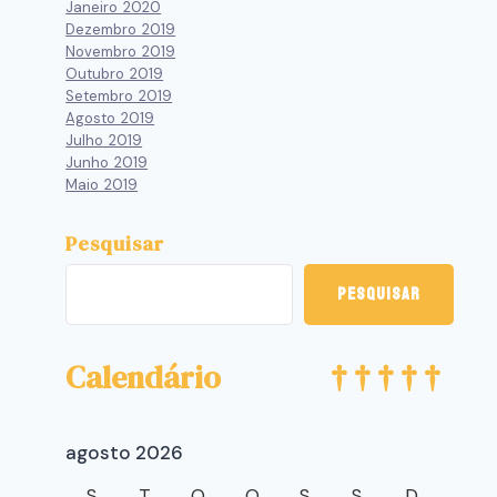
Janeiro 2020
Dezembro 2019
Novembro 2019
Outubro 2019
Setembro 2019
Agosto 2019
Julho 2019
Junho 2019
Maio 2019
Pesquisar
Pesquisar
Calendário
agosto 2026
S
T
Q
Q
S
S
D