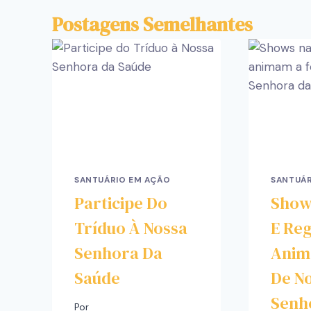
Postagens Semelhantes
SANTUÁRIO EM AÇÃO
SANTUÁR
Participe Do
Show
Tríduo À Nossa
E Reg
Senhora Da
Anim
Saúde
De N
Senh
Por