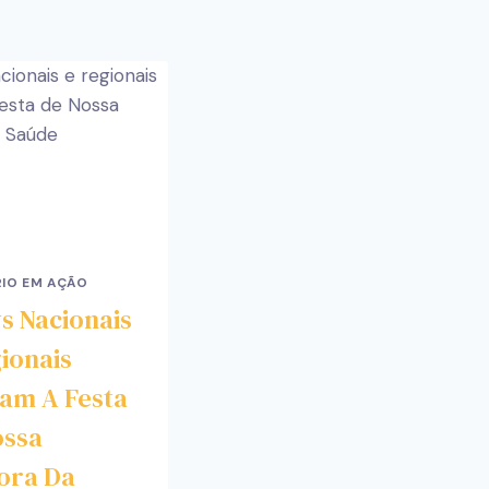
IO EM AÇÃO
s Nacionais
ionais
am A Festa
ossa
ora Da