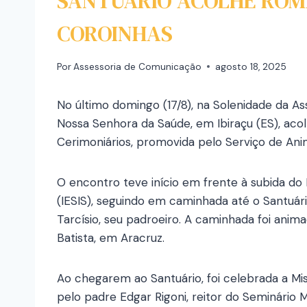
SANTUÁRIO ACOLHE ROM
COROINHAS
Por
Assessoria de Comunicação
agosto 18, 2025
No último domingo (17/8), na Solenidade da A
Nossa Senhora da Saúde, em Ibiraçu (ES), ac
Cerimoniários, promovida pelo Serviço de Ani
O encontro teve início em frente à subida do 
(IESIS), seguindo em caminhada até o Santuár
Tarcísio, seu padroeiro. A caminhada foi anim
Batista, em Aracruz.
Ao chegarem ao Santuário, foi celebrada a Mi
pelo padre Edgar Rigoni, reitor do Seminário 