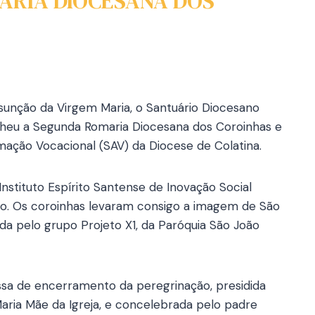
ARIA DIOCESANA DOS
ssunção da Virgem Maria, o Santuário Diocesano
olheu a Segunda Romaria Diocesana dos Coroinhas e
mação Vocacional (SAV) da Diocese de Colatina.
Instituto Espírito Santense de Inovação Social
io. Os coroinhas levaram consigo a imagem de São
ada pelo grupo Projeto X1, da Paróquia São João
ssa de encerramento da peregrinação, presidida
Maria Mãe da Igreja, e concelebrada pelo padre