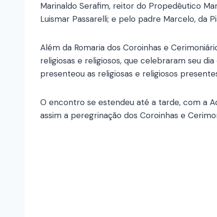
Marinaldo Serafim, reitor do Propedêutico Mar
Luismar Passarelli; e pelo padre Marcelo, da P
Além da Romaria dos Coroinhas e Cerimoniá
religiosas e religiosos, que celebraram seu di
presenteou as religiosas e religiosos present
O encontro se estendeu até a tarde, com a 
assim a peregrinação dos Coroinhas e Cerimoni