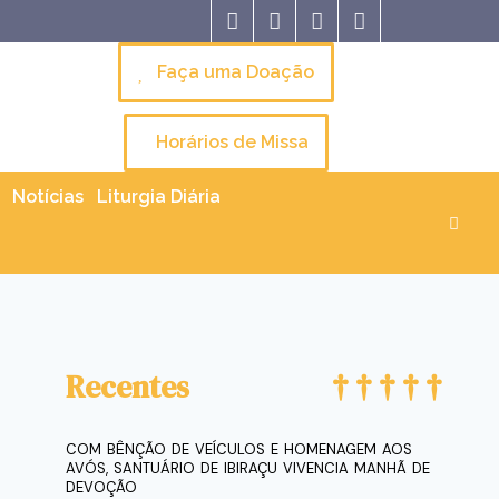
Faça uma Doação
Horários de Missa
Notícias
Liturgia Diária
Recentes
COM BÊNÇÃO DE VEÍCULOS E HOMENAGEM AOS
AVÓS, SANTUÁRIO DE IBIRAÇU VIVENCIA MANHÃ DE
DEVOÇÃO