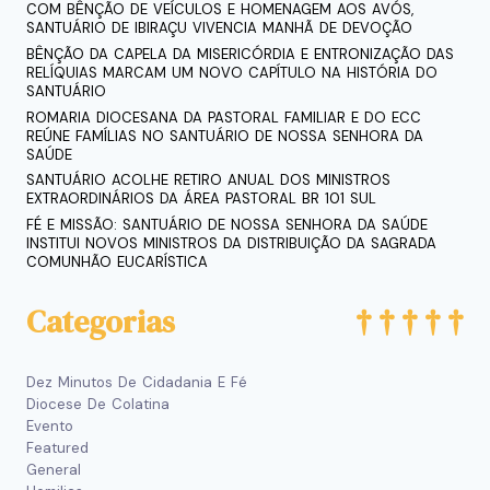
COM BÊNÇÃO DE VEÍCULOS E HOMENAGEM AOS AVÓS,
SANTUÁRIO DE IBIRAÇU VIVENCIA MANHÃ DE DEVOÇÃO
BÊNÇÃO DA CAPELA DA MISERICÓRDIA E ENTRONIZAÇÃO DAS
RELÍQUIAS MARCAM UM NOVO CAPÍTULO NA HISTÓRIA DO
SANTUÁRIO
ROMARIA DIOCESANA DA PASTORAL FAMILIAR E DO ECC
REÚNE FAMÍLIAS NO SANTUÁRIO DE NOSSA SENHORA DA
SAÚDE
SANTUÁRIO ACOLHE RETIRO ANUAL DOS MINISTROS
EXTRAORDINÁRIOS DA ÁREA PASTORAL BR 101 SUL
FÉ E MISSÃO: SANTUÁRIO DE NOSSA SENHORA DA SAÚDE
INSTITUI NOVOS MINISTROS DA DISTRIBUIÇÃO DA SAGRADA
COMUNHÃO EUCARÍSTICA
Categorias
Dez Minutos De Cidadania E Fé
Diocese De Colatina
Evento
Featured
General