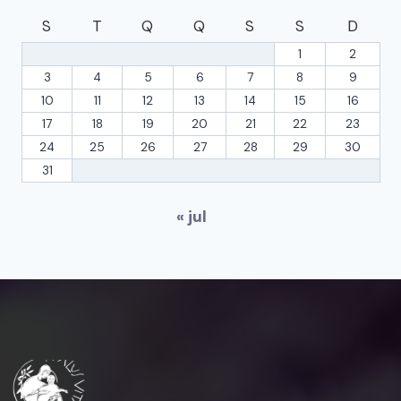
S
T
Q
Q
S
S
D
1
2
3
4
5
6
7
8
9
10
11
12
13
14
15
16
17
18
19
20
21
22
23
24
25
26
27
28
29
30
31
« jul