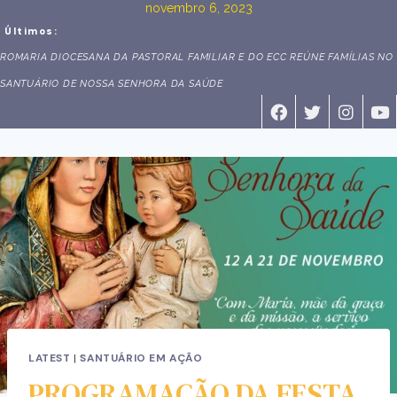
novembro 6, 2023
Últimos:
ROMARIA DIOCESANA DA PASTORAL FAMILIAR E DO ECC REÚNE FAMÍLIAS NO
SANTUÁRIO DE NOSSA SENHORA DA SAÚDE
LATEST
|
SANTUÁRIO EM AÇÃO
PROGRAMAÇÃO DA FESTA