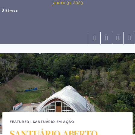
janeiro 31, 2023
Últimos:
FEATURED
|
SANTUÁRIO EM AÇÃO
SANTUÁRIO ABERTO