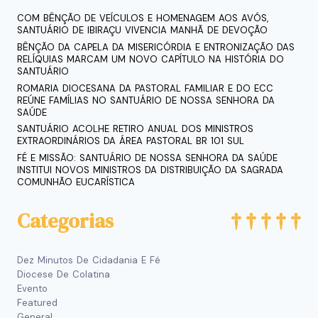
COM BÊNÇÃO DE VEÍCULOS E HOMENAGEM AOS AVÓS,
SANTUÁRIO DE IBIRAÇU VIVENCIA MANHÃ DE DEVOÇÃO
BÊNÇÃO DA CAPELA DA MISERICÓRDIA E ENTRONIZAÇÃO DAS
RELÍQUIAS MARCAM UM NOVO CAPÍTULO NA HISTÓRIA DO
SANTUÁRIO
ROMARIA DIOCESANA DA PASTORAL FAMILIAR E DO ECC
REÚNE FAMÍLIAS NO SANTUÁRIO DE NOSSA SENHORA DA
SAÚDE
SANTUÁRIO ACOLHE RETIRO ANUAL DOS MINISTROS
EXTRAORDINÁRIOS DA ÁREA PASTORAL BR 101 SUL
FÉ E MISSÃO: SANTUÁRIO DE NOSSA SENHORA DA SAÚDE
INSTITUI NOVOS MINISTROS DA DISTRIBUIÇÃO DA SAGRADA
COMUNHÃO EUCARÍSTICA
Categorias
Dez Minutos De Cidadania E Fé
Diocese De Colatina
Evento
Featured
General