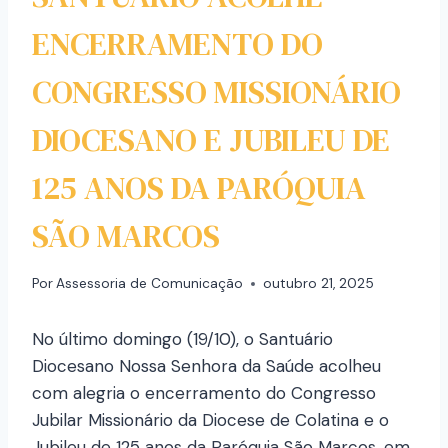
ENCERRAMENTO DO
CONGRESSO MISSIONÁRIO
DIOCESANO E JUBILEU DE
125 ANOS DA PARÓQUIA
SÃO MARCOS
Por
Assessoria de Comunicação
outubro 21, 2025
No último domingo (19/10), o Santuário
Diocesano Nossa Senhora da Saúde acolheu
com alegria o encerramento do Congresso
Jubilar Missionário da Diocese de Colatina e o
Jubileu de 125 anos da Paróquia São Marcos, em