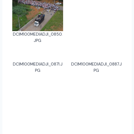
DCIM100MEDIADJI_0850.
JPG
DCIM100MEDIADJI_0871.J
DCIM100MEDIADJI_0887.J
PG
PG