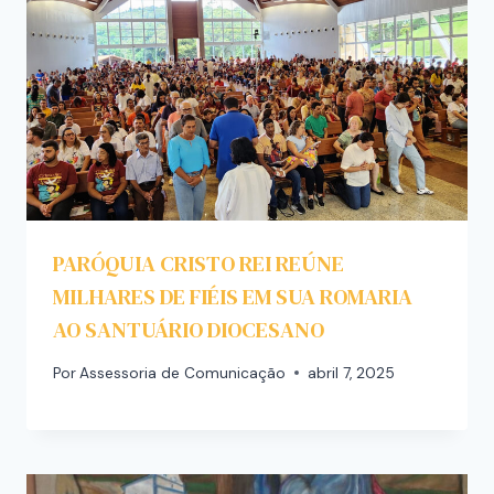
PARÓQUIA CRISTO REI REÚNE
MILHARES DE FIÉIS EM SUA ROMARIA
AO SANTUÁRIO DIOCESANO
Por
Assessoria de Comunicação
abril 7, 2025