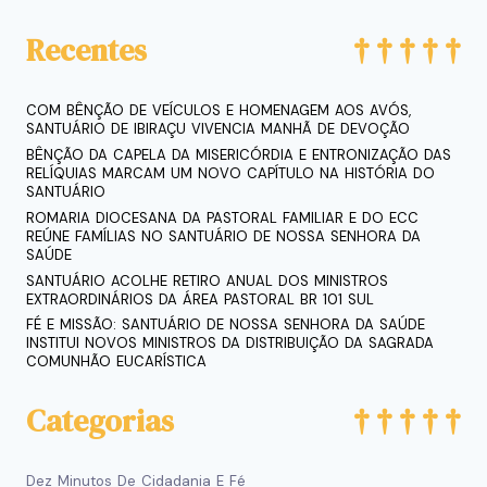
Recentes
COM BÊNÇÃO DE VEÍCULOS E HOMENAGEM AOS AVÓS,
SANTUÁRIO DE IBIRAÇU VIVENCIA MANHÃ DE DEVOÇÃO
BÊNÇÃO DA CAPELA DA MISERICÓRDIA E ENTRONIZAÇÃO DAS
RELÍQUIAS MARCAM UM NOVO CAPÍTULO NA HISTÓRIA DO
SANTUÁRIO
ROMARIA DIOCESANA DA PASTORAL FAMILIAR E DO ECC
REÚNE FAMÍLIAS NO SANTUÁRIO DE NOSSA SENHORA DA
SAÚDE
SANTUÁRIO ACOLHE RETIRO ANUAL DOS MINISTROS
EXTRAORDINÁRIOS DA ÁREA PASTORAL BR 101 SUL
FÉ E MISSÃO: SANTUÁRIO DE NOSSA SENHORA DA SAÚDE
INSTITUI NOVOS MINISTROS DA DISTRIBUIÇÃO DA SAGRADA
COMUNHÃO EUCARÍSTICA
Categorias
Dez Minutos De Cidadania E Fé