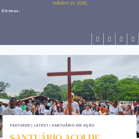
outubro 21, 2025
Últimos:
FEATURED
|
LATEST
|
SANTUÁRIO EM AÇÃO
SANTUÁRIO ACOLHE