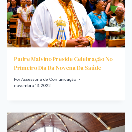
Padre Malvino Preside Celebração No
Primeiro Dia Da Novena Da Saúde
Por
Assessoria de Comunicação
novembro 13, 2022