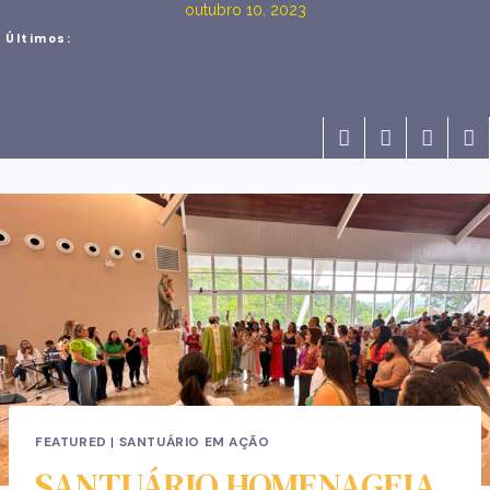
outubro 10, 2023
Últimos:
FEATURED
|
SANTUÁRIO EM AÇÃO
SANTUÁRIO HOMENAGEIA