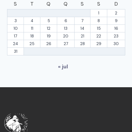
S
T
Q
Q
S
S
D
1
2
3
4
5
6
7
8
9
10
11
12
13
14
15
16
17
18
19
20
21
22
23
24
25
26
27
28
29
30
31
« jul