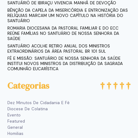
SANTUÁRIO DE IBIRAÇU VIVENCIA MANHÃ DE DEVOÇÃO
BÊNÇÃO DA CAPELA DA MISERICÓRDIA E ENTRONIZAÇÃO DAS
RELÍQUIAS MARCAM UM NOVO CAPÍTULO NA HISTÓRIA DO
SANTUÁRIO
ROMARIA DIOCESANA DA PASTORAL FAMILIAR E DO ECC
REÚNE FAMÍLIAS NO SANTUÁRIO DE NOSSA SENHORA DA
SAÚDE
SANTUÁRIO ACOLHE RETIRO ANUAL DOS MINISTROS
EXTRAORDINÁRIOS DA ÁREA PASTORAL BR 101 SUL
FÉ E MISSÃO: SANTUÁRIO DE NOSSA SENHORA DA SAÚDE
INSTITUI NOVOS MINISTROS DA DISTRIBUIÇÃO DA SAGRADA
COMUNHÃO EUCARÍSTICA
Categorias
Dez Minutos De Cidadania E Fé
Diocese De Colatina
Evento
Featured
General
Homilias