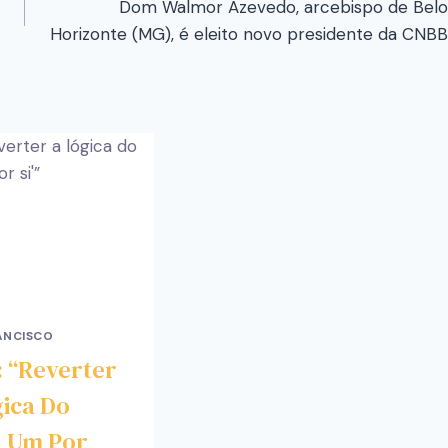
Dom Walmor Azevedo, arcebispo de Belo
Horizonte (MG), é eleito novo presidente da CNBB
ANCISCO
: “reverter
gica Do
a Um Por