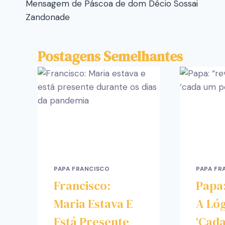
Mensagem de Páscoa de dom Décio Sossai
Zandonade
Postagens Semelhantes
PAPA FRANCISCO
PAPA FR
Francisco:
Papa
Maria Estava E
A Ló
Está Presente
‘cad