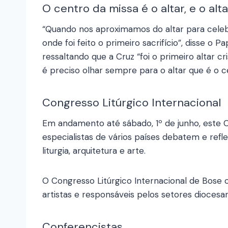
O centro da missa é o altar, e o alta
“Quando nos aproximamos do altar para celebr
onde foi feito o primeiro sacrifício”, disse o 
ressaltando que a Cruz “foi o primeiro altar cri
é preciso olhar sempre para o altar que é o c
Congresso Litúrgico Internacional
Em andamento até sábado, 1º de junho, este 
especialistas de vários países debatem e re
liturgia, arquitetura e arte.
O Congresso Litúrgico Internacional de Bose o
artistas e responsáveis pelos setores diocesa
Conferencistas