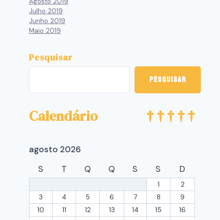
Agosto 2019
Julho 2019
Junho 2019
Maio 2019
Pesquisar
Pesquisar
Calendário
agosto 2026
S
T
Q
Q
S
S
D
1
2
3
4
5
6
7
8
9
10
11
12
13
14
15
16