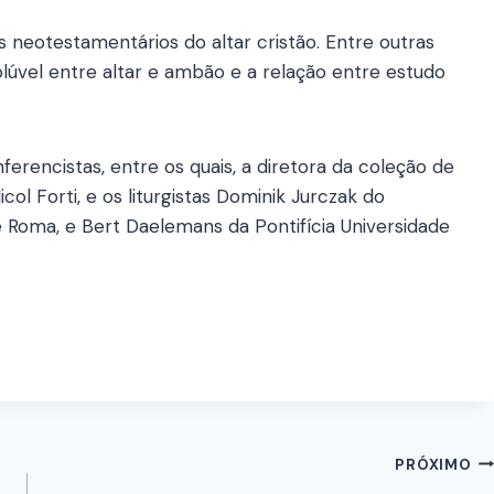
 neotestamentários do altar cristão. Entre outras
olúvel entre altar e ambão e a relação entre estudo
erencistas, entre os quais, a diretora da coleção de
l Forti, e os liturgistas Dominik Jurczak do
de Roma, e Bert Daelemans da Pontifícia Universidade
PRÓXIMO