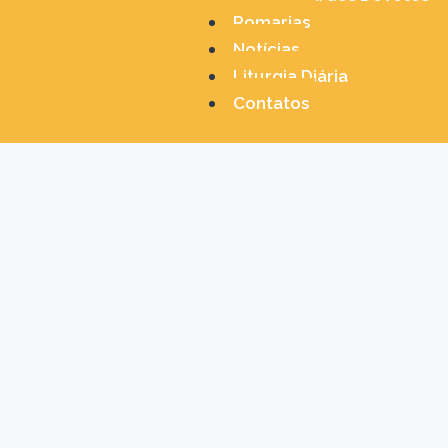
Romarias
Notícias
Liturgia Diária
Contatos