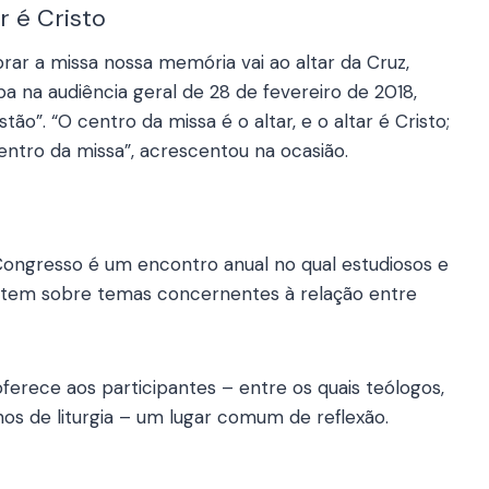
r é Cristo
ar a missa nossa memória vai ao altar da Cruz,
Papa na audiência geral de 28 de fevereiro de 2018,
stão”. “O centro da missa é o altar, e o altar é Cristo;
entro da missa”, acrescentou na ocasião.
Congresso é um encontro anual no qual estudiosos e
fletem sobre temas concernentes à relação entre
ferece aos participantes – entre os quais teólogos,
nos de liturgia – um lugar comum de reflexão.