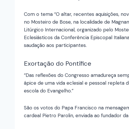
Com o tema “O altar, recentes aquisições, nova
no Mosteiro de Bose, na localidade de Magnan
Litúrgico Internacional, organizado pelo Most
Eclesiásticos da Conferência Episcopal Italiana
saudação aos participantes.
Exortação do Pontífice
“Das reflexões do Congresso amadureça semp
ápice de uma vida eclesial e pessoal repleta
escola do Evangelho.”
São os votos do Papa Francisco na mensagem 
cardeal Pietro Parolin, enviada ao fundador 