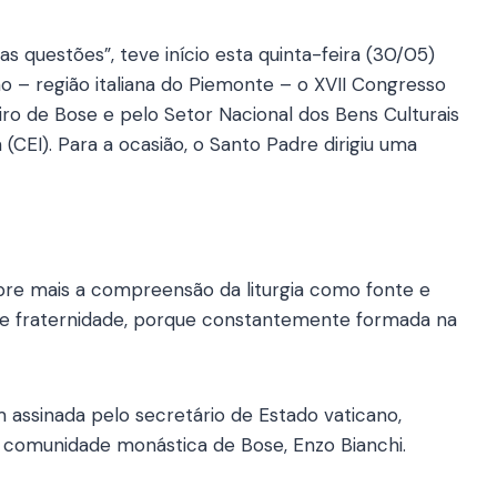
s questões”, teve início esta quinta-feira (30/05)
o – região italiana do Piemonte – o XVII Congresso
eiro de Bose e pelo Setor Nacional dos Bens Culturais
 (CEI). Para a ocasião, o Santo Padre dirigiu uma
re mais a compreensão da liturgia como fonte e
 de fraternidade, porque constantemente formada na
assinada pelo secretário de Estado vaticano,
da comunidade monástica de Bose, Enzo Bianchi.