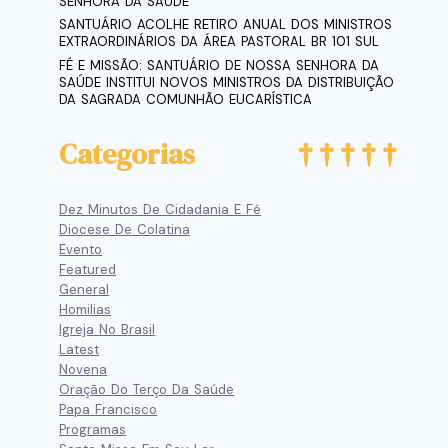
SENHORA DA SAÚDE
SANTUÁRIO ACOLHE RETIRO ANUAL DOS MINISTROS
EXTRAORDINÁRIOS DA ÁREA PASTORAL BR 101 SUL
FÉ E MISSÃO: SANTUÁRIO DE NOSSA SENHORA DA
SAÚDE INSTITUI NOVOS MINISTROS DA DISTRIBUIÇÃO
DA SAGRADA COMUNHÃO EUCARÍSTICA
Categorias
Dez Minutos De Cidadania E Fé
Diocese De Colatina
Evento
Featured
General
Homilias
Igreja No Brasil
Latest
Novena
Oração Do Terço Da Saúde
Papa Francisco
Programas