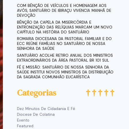
COM BÊNÇÃO DE VEÍCULOS E HOMENAGEM AOS
AVÓS, SANTUÁRIO DE IBIRAÇU VIVENCIA MANHÃ DE
DEVOÇÃO
BÊNÇÃO DA CAPELA DA MISERICÓRDIA E
ENTRONIZAÇÃO DAS RELÍQUIAS MARCAM UM NOVO
CAPÍTULO NA HISTÓRIA DO SANTUÁRIO
ROMARIA DIOCESANA DA PASTORAL FAMILIAR E DO
ECC REÚNE FAMÍLIAS NO SANTUÁRIO DE NOSSA
SENHORA DA SAÚDE
SANTUÁRIO ACOLHE RETIRO ANUAL DOS MINISTROS
EXTRAORDINÁRIOS DA ÁREA PASTORAL BR 101 SUL
FÉ E MISSÃO: SANTUÁRIO DE NOSSA SENHORA DA
SAÚDE INSTITUI NOVOS MINISTROS DA DISTRIBUIÇÃO
DA SAGRADA COMUNHÃO EUCARÍSTICA
Categorias
Dez Minutos De Cidadania E Fé
Diocese De Colatina
Evento
Featured