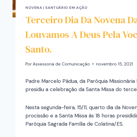
NOVENA
|
SANTUÁRIO EM AÇÃO
Terceiro Dia Da Novena D
Louvamos A Deus Pela Voc
Santo.
Por
Assessoria de Comunicação
novembro 15, 2021
Padre Marcelo Pádua, da Paróquia Missionária 
presidiu a celebração da Santa Missa do terc
Nesta segunda-feira, 15/11, quarto dia da Nov
procissão e a Santa Missa às 18 horas presid
Paróquia Sagrada Família de Colatina/ES.