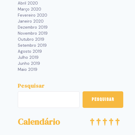
Abril 2020
Março 2020
Fevereiro 2020
Janeiro 2020
Dezembro 2019
Novembro 2019
Outubro 2019
Setembro 2019
Agosto 2019
Julho 2019
Junho 2019
Maio 2019
Pesquisar
Pesquisar
Devotos Sobem Ao Morro Do
Rosário Para Participarem Da
Calendário
Celebração Da Festa Da Visitação