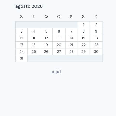
De Nossa Senhora
agosto 2026
Por
Assessoria de Comunicação
S
T
Q
Q
S
S
D
junho 1, 2022
1
2
3
4
5
6
7
8
9
10
11
12
13
14
15
16
17
18
19
20
21
22
23
24
25
26
27
28
29
30
31
« jul