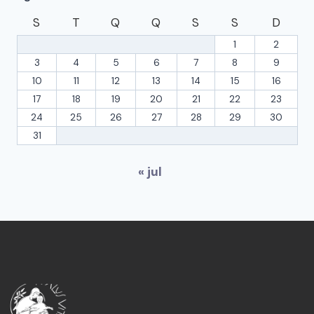
S
T
Q
Q
S
S
D
1
2
3
4
5
6
7
8
9
10
11
12
13
14
15
16
17
18
19
20
21
22
23
24
25
26
27
28
29
30
31
« jul