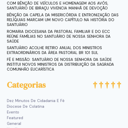
COM BÊNÇÃO DE VEÍCULOS E HOMENAGEM AOS AVÓS,
SANTUÁRIO DE IBIRAÇU VIVENCIA MANHÃ DE DEVOÇÃO
BÊNÇÃO DA CAPELA DA MISERICÓRDIA E ENTRONIZAÇÃO DAS
RELÍQUIAS MARCAM UM NOVO CAPÍTULO NA HISTÓRIA DO
SANTUÁRIO
ROMARIA DIOCESANA DA PASTORAL FAMILIAR E DO ECC
REÚNE FAMÍLIAS NO SANTUÁRIO DE NOSSA SENHORA DA
SAÚDE
SANTUÁRIO ACOLHE RETIRO ANUAL DOS MINISTROS
EXTRAORDINÁRIOS DA ÁREA PASTORAL BR 101 SUL
FÉ E MISSÃO: SANTUÁRIO DE NOSSA SENHORA DA SAÚDE
INSTITUI NOVOS MINISTROS DA DISTRIBUIÇÃO DA SAGRADA
COMUNHÃO EUCARÍSTICA
Categorias
Dez Minutos De Cidadania E Fé
Diocese De Colatina
Evento
Featured
General