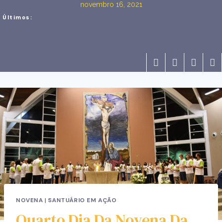
novembro 16, 2021
Últimos:
NOVENA
|
SANTUÁRIO EM AÇÃO
Quarto Dia Da Novena Da