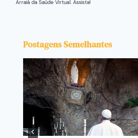
Arraiá da Saúde Virtual. Assista!
Postagens Semelhantes