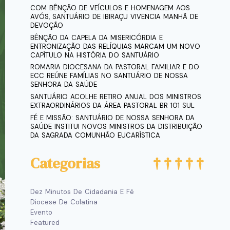
COM BÊNÇÃO DE VEÍCULOS E HOMENAGEM AOS
AVÓS, SANTUÁRIO DE IBIRAÇU VIVENCIA MANHÃ DE
DEVOÇÃO
BÊNÇÃO DA CAPELA DA MISERICÓRDIA E
ENTRONIZAÇÃO DAS RELÍQUIAS MARCAM UM NOVO
CAPÍTULO NA HISTÓRIA DO SANTUÁRIO
ROMARIA DIOCESANA DA PASTORAL FAMILIAR E DO
ECC REÚNE FAMÍLIAS NO SANTUÁRIO DE NOSSA
SENHORA DA SAÚDE
SANTUÁRIO ACOLHE RETIRO ANUAL DOS MINISTROS
EXTRAORDINÁRIOS DA ÁREA PASTORAL BR 101 SUL
FÉ E MISSÃO: SANTUÁRIO DE NOSSA SENHORA DA
SAÚDE INSTITUI NOVOS MINISTROS DA DISTRIBUIÇÃO
DA SAGRADA COMUNHÃO EUCARÍSTICA
Categorias
Dez Minutos De Cidadania E Fé
Diocese De Colatina
Evento
Featured