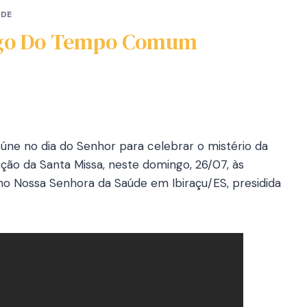
ÚDE
ingo Do Tempo Comum
reúne no dia do Senhor para celebrar o mistério da
ação da Santa Missa, neste domingo, 26/07, às
ano Nossa Senhora da Saúde em Ibiraçu/ES, presidida