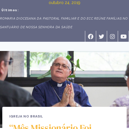
outubro 24, 2019
Últimos:
ROMARIA DIOCESANA DA PASTORAL FAMILIAR E DO ECC REÚNE FAMÍLIAS NO
SANTUÁRIO DE NOSSA SENHORA DA SAÚDE
IGREJA NO BRASIL
“Mês Missionário Foi