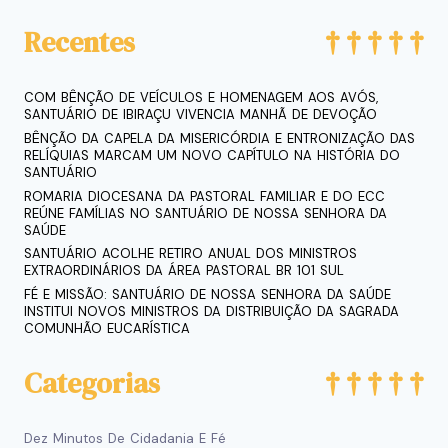
Recentes
COM BÊNÇÃO DE VEÍCULOS E HOMENAGEM AOS AVÓS,
SANTUÁRIO DE IBIRAÇU VIVENCIA MANHÃ DE DEVOÇÃO
BÊNÇÃO DA CAPELA DA MISERICÓRDIA E ENTRONIZAÇÃO DAS
RELÍQUIAS MARCAM UM NOVO CAPÍTULO NA HISTÓRIA DO
SANTUÁRIO
ROMARIA DIOCESANA DA PASTORAL FAMILIAR E DO ECC
REÚNE FAMÍLIAS NO SANTUÁRIO DE NOSSA SENHORA DA
SAÚDE
SANTUÁRIO ACOLHE RETIRO ANUAL DOS MINISTROS
EXTRAORDINÁRIOS DA ÁREA PASTORAL BR 101 SUL
FÉ E MISSÃO: SANTUÁRIO DE NOSSA SENHORA DA SAÚDE
INSTITUI NOVOS MINISTROS DA DISTRIBUIÇÃO DA SAGRADA
COMUNHÃO EUCARÍSTICA
Categorias
Dez Minutos De Cidadania E Fé