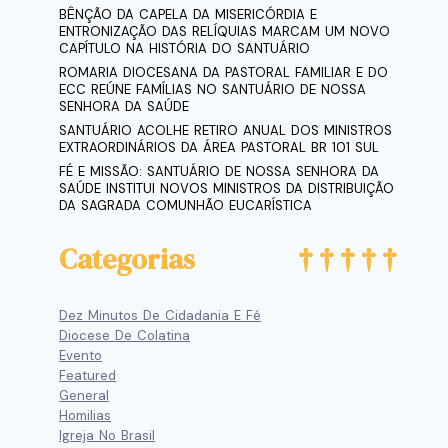
BÊNÇÃO DA CAPELA DA MISERICÓRDIA E
ENTRONIZAÇÃO DAS RELÍQUIAS MARCAM UM NOVO
CAPÍTULO NA HISTÓRIA DO SANTUÁRIO
ROMARIA DIOCESANA DA PASTORAL FAMILIAR E DO
ECC REÚNE FAMÍLIAS NO SANTUÁRIO DE NOSSA
SENHORA DA SAÚDE
SANTUÁRIO ACOLHE RETIRO ANUAL DOS MINISTROS
EXTRAORDINÁRIOS DA ÁREA PASTORAL BR 101 SUL
FÉ E MISSÃO: SANTUÁRIO DE NOSSA SENHORA DA
SAÚDE INSTITUI NOVOS MINISTROS DA DISTRIBUIÇÃO
DA SAGRADA COMUNHÃO EUCARÍSTICA
Categorias
Dez Minutos De Cidadania E Fé
Diocese De Colatina
Evento
Featured
General
Homilias
Igreja No Brasil