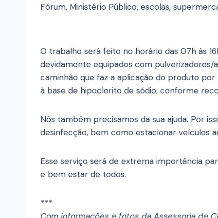
Fórum, Ministério Público, escolas, supermerc
O trabalho será feito no horário das 07h às 
devidamente equipados com pulverizadores/a
caminhão que faz a aplicação do produto por a
à base de hipoclorito de sódio, conforme re
Nós também precisamos da sua ajuda. Por isso, 
desinfecção, bem como estacionar veículos ao
Esse serviço será de extrema importância pa
e bem estar de todos.
***
Com informações e fotos da Assessoria de Co