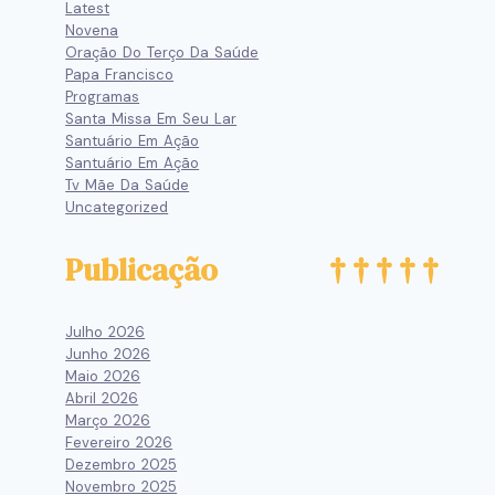
Latest
Novena
Oração Do Terço Da Saúde
Papa Francisco
Programas
Santa Missa Em Seu Lar
Santuário Em Ação
Santuário Em Ação
Tv Mãe Da Saúde
Uncategorized
Publicação
Julho 2026
Junho 2026
Maio 2026
Abril 2026
Março 2026
Fevereiro 2026
Dezembro 2025
Novembro 2025