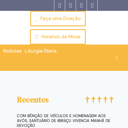
Faça uma Doação
Horários de Missa
Notícias
Liturgia Diária
Recentes
COM BÊNÇÃO DE VEÍCULOS E HOMENAGEM AOS
AVÓS, SANTUÁRIO DE IBIRAÇU VIVENCIA MANHÃ DE
DEVOÇÃO