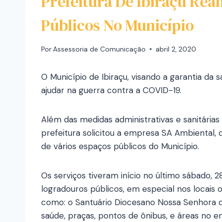
Prefeitura De Ibiraçu Rea
Públicos No Município
Por
Assessoria de Comunicação
abril 2, 2020
O Município de Ibiraçu, visando a garantia da
ajudar na guerra contra a COVID-19.
Além das medidas administrativas e sanitária
prefeitura solicitou a empresa SA Ambiental, q
de vários espaços públicos do Município.
Os serviços tiveram início no último sábado, 
logradouros públicos, em especial nos locais
como: o Santuário Diocesano Nossa Senhora da
saúde, praças, pontos de ônibus, e áreas no e