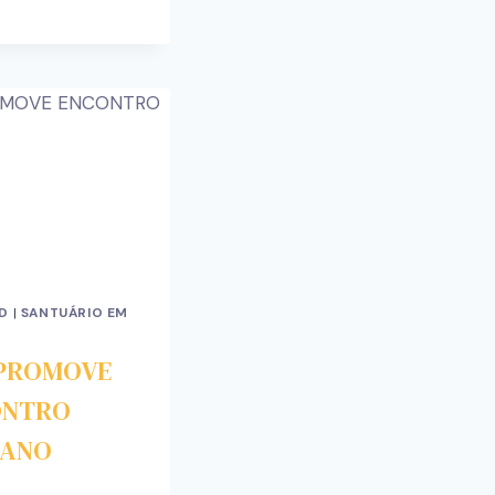
D
|
SANTUÁRIO EM
 PROMOVE
ONTRO
IANO