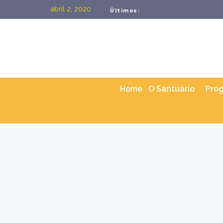
abril 2, 2020
Últimos:
Home
O Santuário
Pro