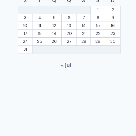
S
T
Q
Q
S
S
D
1
2
3
4
5
6
7
8
9
10
11
12
13
14
15
16
17
18
19
20
21
22
23
24
25
26
27
28
29
30
31
« jul