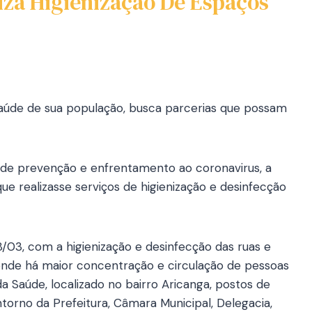
liza Higienização De Espaços
 saúde de sua população, busca parcerias que possam
s de prevenção e enfrentamento ao coronavirus, a
ue realizasse serviços de higienização e desinfecção
28/03, com a higienização e desinfecção das ruas e
 onde há maior concentração e circulação de pessoas
 Saúde, localizado no bairro Aricanga, postos de
ntorno da Prefeitura, Câmara Municipal, Delegacia,