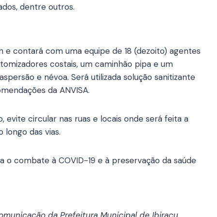
ados, dentre outros.
16h e contará com uma equipe de 18 (dezoito) agentes
tomizadores costais, um caminhão pipa e um
spersão e névoa. Será utilizada solução sanitizante
comendações da ANVISA.
evite circular nas ruas e locais onde será feita a
 longo das vias.
ra o combate à COVID-19 e à preservação da saúde
municação da Prefeitura Municipal de Ibiraçu.