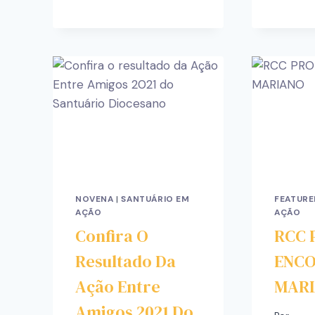
NOVENA
|
SANTUÁRIO EM
FEATURE
AÇÃO
AÇÃO
Confira O
RCC
Resultado Da
ENC
Ação Entre
MAR
Amigos 2021 Do