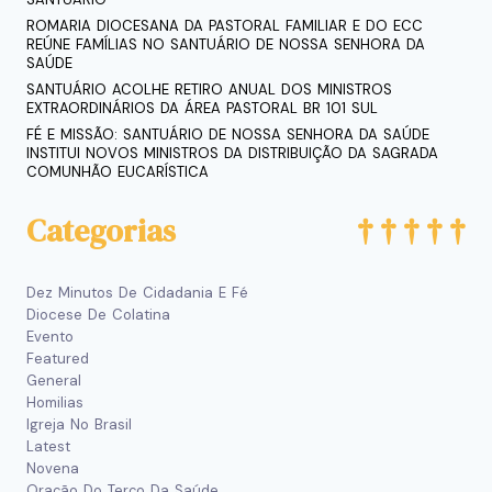
ROMARIA DIOCESANA DA PASTORAL FAMILIAR E DO ECC
REÚNE FAMÍLIAS NO SANTUÁRIO DE NOSSA SENHORA DA
SAÚDE
SANTUÁRIO ACOLHE RETIRO ANUAL DOS MINISTROS
EXTRAORDINÁRIOS DA ÁREA PASTORAL BR 101 SUL
FÉ E MISSÃO: SANTUÁRIO DE NOSSA SENHORA DA SAÚDE
INSTITUI NOVOS MINISTROS DA DISTRIBUIÇÃO DA SAGRADA
COMUNHÃO EUCARÍSTICA
Categorias
Dez Minutos De Cidadania E Fé
Diocese De Colatina
Evento
Featured
General
Homilias
Igreja No Brasil
Latest
Novena
Oração Do Terço Da Saúde