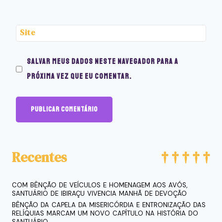
Site
Salvar meus dados neste navegador para a
próxima vez que eu comentar.
Recentes
COM BÊNÇÃO DE VEÍCULOS E HOMENAGEM AOS AVÓS,
SANTUÁRIO DE IBIRAÇU VIVENCIA MANHÃ DE DEVOÇÃO
BÊNÇÃO DA CAPELA DA MISERICÓRDIA E ENTRONIZAÇÃO DAS
RELÍQUIAS MARCAM UM NOVO CAPÍTULO NA HISTÓRIA DO
SANTUÁRIO