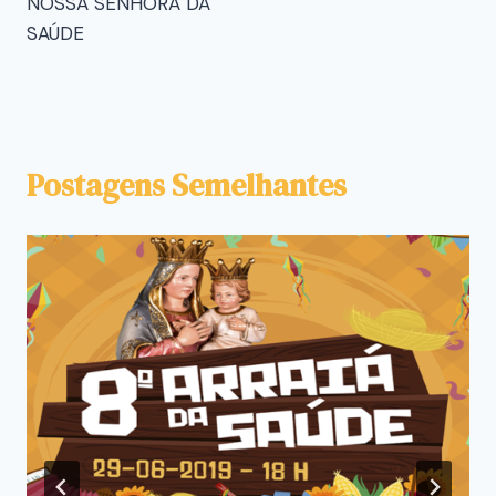
NOSSA SENHORA DA
SAÚDE
Postagens Semelhantes