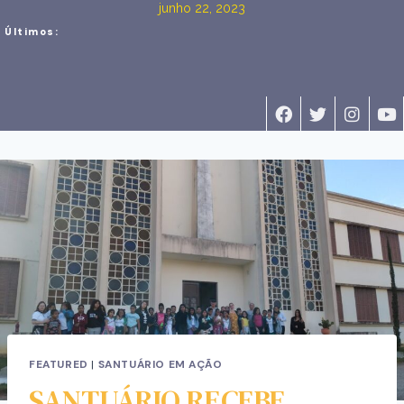
junho 22, 2023
Últimos:
FEATURED
|
SANTUÁRIO EM AÇÃO
SANTUÁRIO RECEBE