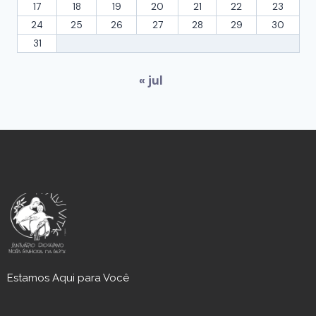
17
18
19
20
21
22
23
24
25
26
27
28
29
30
31
« jul
Estamos Aqui para Você