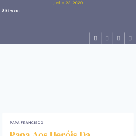
junho 22, 2020
Últimos:
PAPA FRANCISCO
Papa Aos Heróis Da