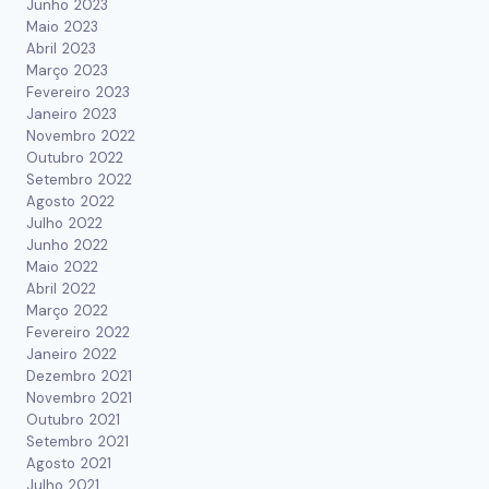
Junho 2023
Maio 2023
Abril 2023
Março 2023
Fevereiro 2023
Janeiro 2023
Novembro 2022
Outubro 2022
Setembro 2022
Agosto 2022
Julho 2022
Junho 2022
Maio 2022
Abril 2022
Março 2022
Fevereiro 2022
Janeiro 2022
Dezembro 2021
Novembro 2021
Outubro 2021
Setembro 2021
Agosto 2021
Julho 2021