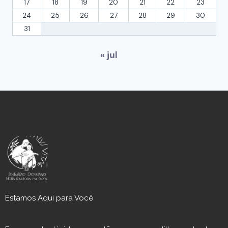
17
18
19
20
21
22
23
24
25
26
27
28
29
30
31
« jul
Estamos Aqui para Você